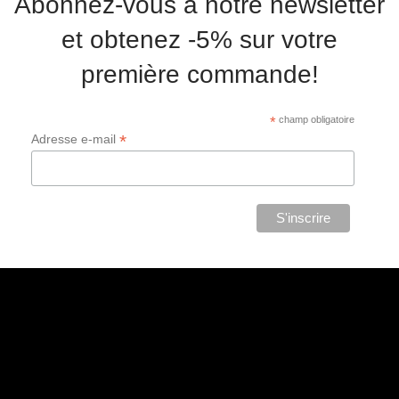
Abonnez-vous à notre newsletter
et obtenez -5% sur votre
première commande!
*
champ obligatoire
*
Adresse e-mail