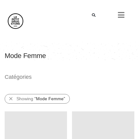
Mode Femme
Catégories
Showing
“Mode Femme”