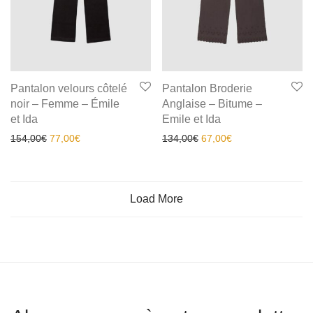
Pantalon velours côtelé
Pantalon Broderie
noir – Femme – Émile
Anglaise – Bitume –
et Ida
Emile et Ida
154,00
€
77,00
€
134,00
€
67,00
€
Load More