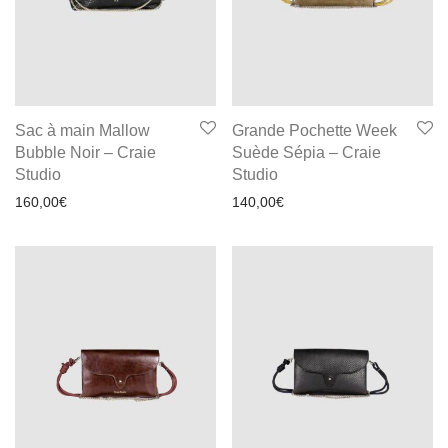
Sac à main Mallow
Grande Pochette Week
Bubble Noir – Craie
Suède Sépia – Craie
Studio
Studio
160,00
€
140,00
€