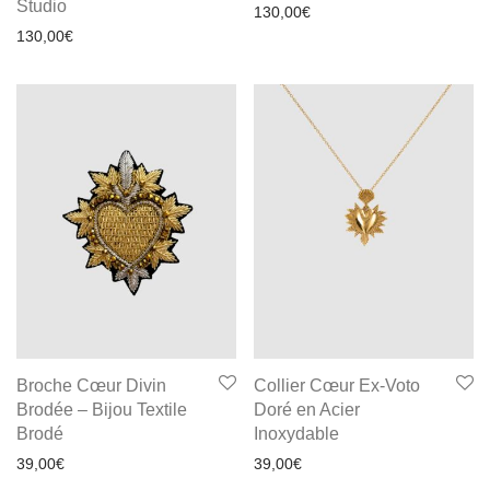
Studio
130,00
€
130,00
€
Broche Cœur Divin
Collier Cœur Ex-Voto
Brodée – Bijou Textile
Doré en Acier
Brodé
Inoxydable
39,00
€
39,00
€