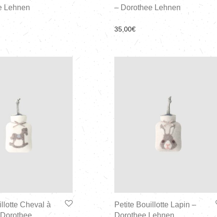
e Lehnen
– Dorothee Lehnen
35,00
€
illotte Cheval à
Petite Bouillotte Lapin –
 Dorothee
Dorothee Lehnen