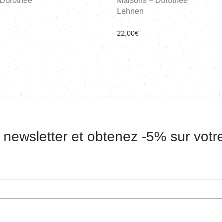
 Dorothee
Maisons – Dorothee
Lehnen
22,00
€
 newsletter et obtenez -5% sur vot