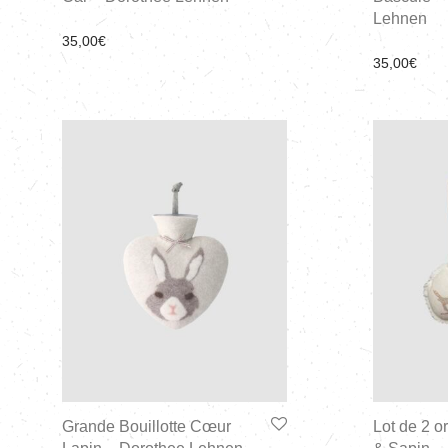
Lehnen
35,00
€
35,00
€
Grande Bouillotte Cœur
Lot de 2 