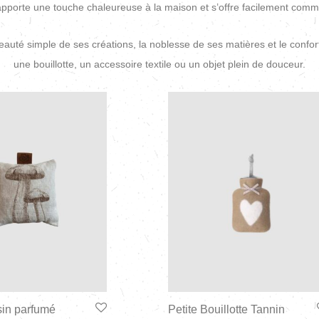
pporte une touche chaleureuse à la maison et s’offre facilement comme
uté simple de ses créations, la noblesse de ses matières et le confort 
une bouillotte, un accessoire textile ou un objet plein de douceur.
sin parfumé
Petite Bouillotte Tannin