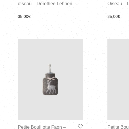
oiseau – Dorothee Lehnen
Oiseau – 
35,00
€
35,00
€
Petite Bouillotte Faon –
Petite Bou