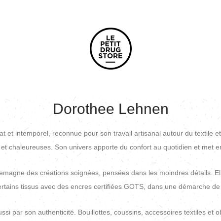
Dorothee Lehnen
t intemporel, reconnue pour son travail artisanal autour du textile et
 et chaleureuses. Son univers apporte du confort au quotidien et met en 
gne des créations soignées, pensées dans les moindres détails. Elle tra
certains tissus avec des encres certifiées GOTS, dans une démarche de 
i par son authenticité. Bouillottes, coussins, accessoires textiles et ob