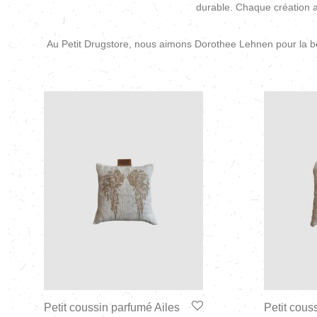
durable. Chaque création a
Au Petit Drugstore, nous aimons Dorothee Lehnen pour la bea
Petit coussin parfumé Ailes
Petit cous