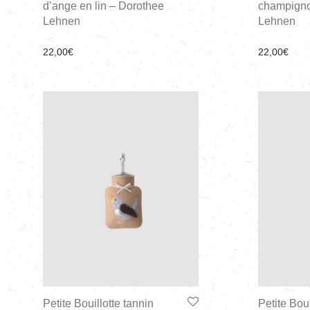
d’ange en lin – Dorothee
champigno
Lehnen
Lehnen
22,00
€
22,00
€
Petite Bouillotte tannin
Petite Boui