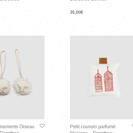
35,00
€
ornements Oiseau
Petit coussin parfumé