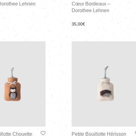
Dorothee Lehnen
Cœur Bordeaux –
Dorothee Lehnen
35,00
€
illotte Chouette
Petite Bouillotte Hérisson