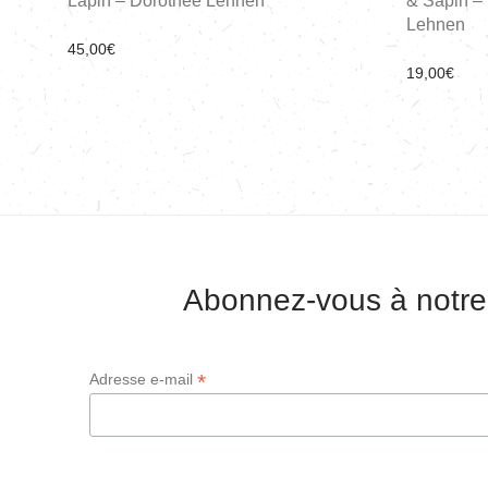
Lapin – Dorothee Lehnen
& Sapin –
Lehnen
45,00
€
19,00
€
Abonnez-vous à notre
*
Adresse e-mail