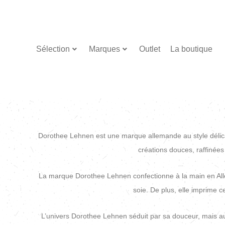
Sélection
Marques
Outlet
La boutique
Dorothee Lehnen est une marque allemande au style délicat e
créations douces, raffinées
La marque Dorothee Lehnen confectionne à la main en Allema
soie. De plus, elle imprime 
L’univers Dorothee Lehnen séduit par sa douceur, mais auss