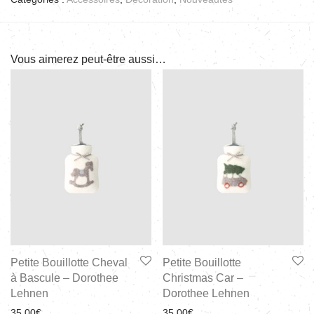
Vous aimerez peut-être aussi…
Petite Bouillotte Cheval
Petite Bouillotte
à Bascule – Dorothee
Christmas Car –
Lehnen
Dorothee Lehnen
35,00
€
35,00
€