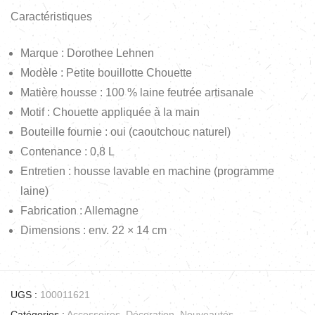
Caractéristiques
Marque : Dorothee Lehnen
Modèle : Petite bouillotte Chouette
Matière housse : 100 % laine feutrée artisanale
Motif : Chouette appliquée à la main
Bouteille fournie : oui (caoutchouc naturel)
Contenance : 0,8 L
Entretien : housse lavable en machine (programme
laine)
Fabrication : Allemagne
Dimensions : env. 22 × 14 cm
UGS :
100011621
Catégories :
Accessoires
,
Décoration
,
Nouveautés