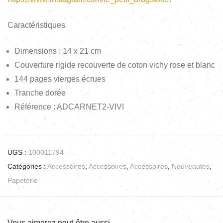
Caractéristiques
Dimensions : 14 x 21 cm
Couverture rigide recouverte de coton vichy rose et blanc
144 pages vierges écrues
Tranche dorée
Référence : ADCARNET2-VIVI
UGS :
100011794
Catégories :
Accessoires
,
Accessoires
,
Accessoires
,
Nouveautés
,
Papeterie
Vous aimerez peut-être aussi…