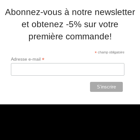
Abonnez-vous à notre newsletter
et obtenez -5% sur votre
première commande!
*
champ obligatoire
*
Adresse e-mail