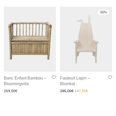
-
50
%
Banc Enfant Bambou –
Fauteuil Lapin –
Bloomingville
Blomkal
269,00
€
295,00
€
147,50
€