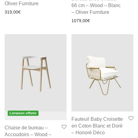
Oliver Furniture
66 cm – Wood – Blanc
319,00
€
– Oliver Furniture
1079,00
€
Livraison offerte
Fauteuil Baby Croisette
en Coton Blanc et Doré
Chaise de bureau –
– Honoré Déco
Accoudoirs – Wood –