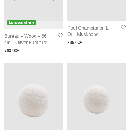
Livraison offerte
Pouf Champignon L –
Or – Muskhane
Bureau – Wood – 66
cm – Oliver Furniture
285,00
€
769,00
€