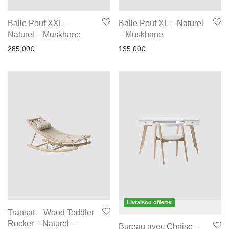
Balle Pouf XXL –
Balle Pouf XL – Naturel
Naturel – Muskhane
– Muskhane
285,00
€
135,00
€
Livraison offerte
Transat – Wood Toddler
Rocker – Naturel –
Bureau avec Chaise –