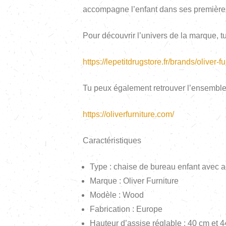
accompagne l’enfant dans ses premières a
Pour découvrir l’univers de la marque, tu
https://lepetitdrugstore.fr/brands/oliver-fu
Tu peux également retrouver l’ensemble de
https://oliverfurniture.com/
Caractéristiques
Type : chaise de bureau enfant avec 
Marque : Oliver Furniture
Modèle : Wood
Fabrication : Europe
Hauteur d’assise réglable : 40 cm et 