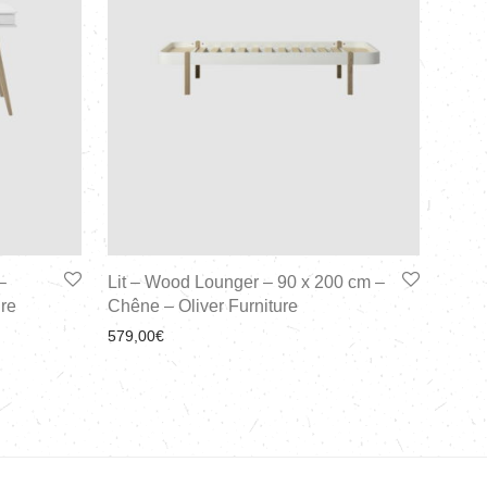
–
Lit – Wood Lounger – 90 x 200 cm –
ure
Chêne – Oliver Furniture
579,00
€