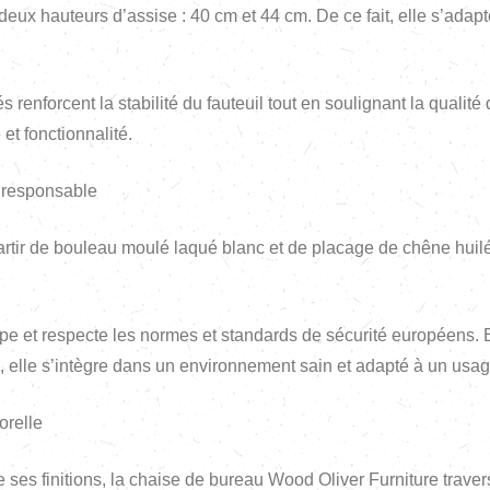
eux hauteurs d’assise : 40 cm et 44 cm. De ce fait, elle s’adapte 
s renforcent la stabilité du fauteuil tout en soulignant la qualité
et fonctionnalité.
n responsable
 partir de bouleau moulé laqué blanc et de placage de chêne hui
ope et respecte les normes et standards de sécurité européens. 
, elle s’intègre dans un environnement sain et adapté à un usag
orelle
de ses finitions, la chaise de bureau Wood Oliver Furniture trav