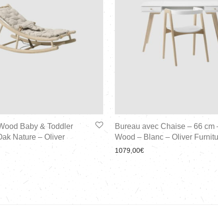
 Wood Baby & Toddler
Bureau avec Chaise – 66 cm 
ak Nature – Oliver
Wood – Blanc – Oliver Furnit
1079,00
€