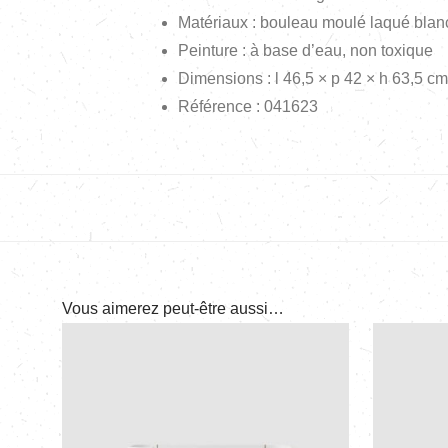
Matériaux : bouleau moulé laqué blan
Peinture : à base d’eau, non toxique
Dimensions : l 46,5 × p 42 × h 63,5 cm
Référence : 041623
Vous aimerez peut-être aussi…