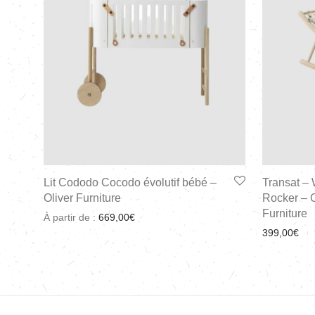
Lit Cododo Cocodo évolutif bébé –
Transat –
Oliver Furniture
Rocker – O
Furniture
À partir de :
669,00
€
399,00
€