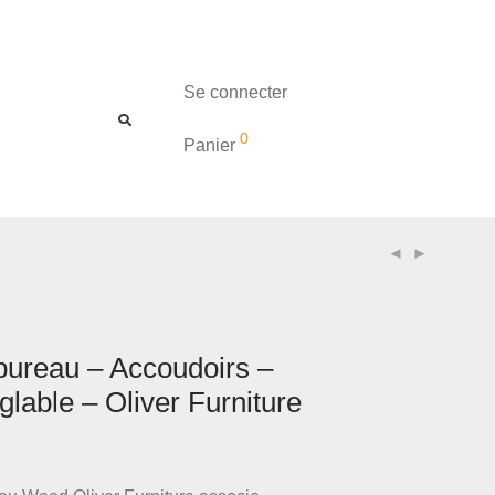
Se connecter
0
Panier
bureau – Accoudoirs –
lable – Oliver Furniture