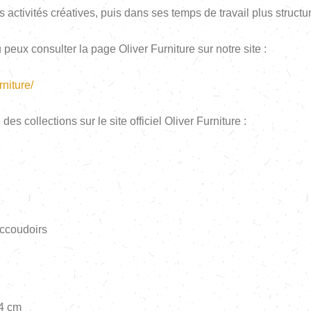
ctivités créatives, puis dans ses temps de travail plus structu
 peux consulter la page Oliver Furniture sur notre site :
rniture/
s collections sur le site officiel Oliver Furniture :
accoudoirs
44 cm