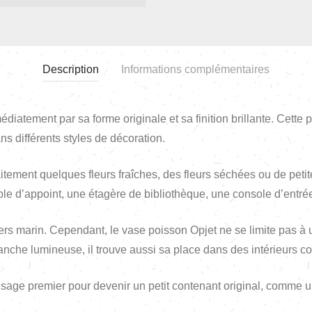
Description
Informations complémentaires
iatement par sa forme originale et sa finition brillante. Cette 
ans différents styles de décoration.
faitement quelques fleurs fraîches, des fleurs séchées ou de peti
ble d’appoint, une étagère de bibliothèque, une console d’entré
rs marin. Cependant, le vase poisson Opjet ne se limite pas à 
 blanche lumineuse, il trouve aussi sa place dans des intérieurs
usage premier pour devenir un petit contenant original, comme u