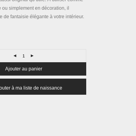
se ou simplement en décoration, il
 de fantaisie élégante à votre intérieur.
Ajouter au panier
outer à ma liste de naissance