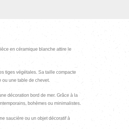
pièce en céramique blanche attire le
tes tiges végétales. Sa taille compacte
e ou une table de chevet.
une décoration bord de mer. Grâce à la
 contemporains, bohèmes ou minimalistes.
ne saucière ou un objet décoratif à