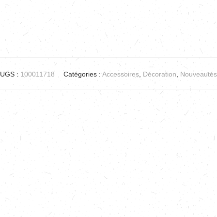
UGS :
100011718
Catégories :
Accessoires
,
Décoration
,
Nouveautés