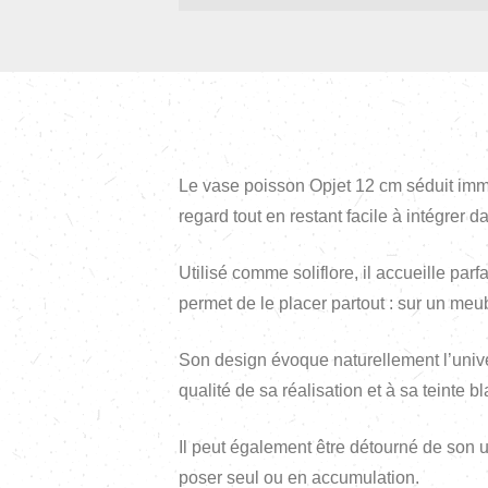
Le vase poisson Opjet 12 cm séduit imméd
regard tout en restant facile à intégrer d
Utilisé comme soliflore, il accueille par
permet de le placer partout : sur un meu
Son design évoque naturellement l’unive
qualité de sa réalisation et à sa teinte
Il peut également être détourné de son 
poser seul ou en accumulation.