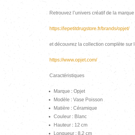
Retrouvez l’univers créatif de la marque
https://lepetitdrugstore.fr/brands/opjet/
et découvrez la collection complète sur le 
https://www.opjet.com/
Caractéristiques
Marque : Opjet
Modèle : Vase Poisson
Matière : Céramique
Couleur : Blanc
Hauteur : 12 cm
Longueur : 8,2 cm