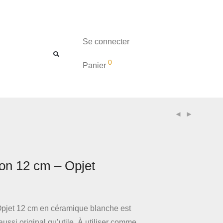
Se connecter
0
Panier
on 12 cm – Opjet
pjet 12 cm en céramique blanche est
aussi original qu’utile. À utiliser comme