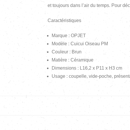
et toujours dans l’air du temps. Pour dé
Caractéristiques
Marque : OPJET
Modèle : Cuicui Oiseau PM
Couleur : Brun
Matière : Céramique
Dimensions : L16,2 x P11 x H3 cm
Usage : coupelle, vide-poche, présenta