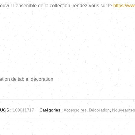
couvrir l’ensemble de la collection, rendez-vous sur le
https://ww
tion de table, décoration
UGS :
100011717
Catégories :
Accessoires
,
Décoration
,
Nouveautés