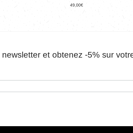
49,00
€
 newsletter et obtenez -5% sur vot