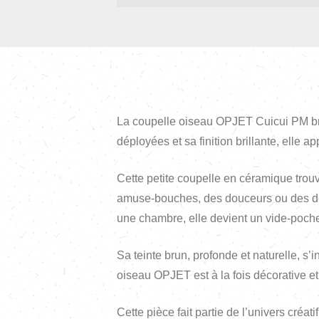
La coupelle oiseau OPJET Cuicui PM brun
déployées et sa finition brillante, elle 
Cette petite coupelle en céramique trouv
amuse-bouches, des douceurs ou des dess
une chambre, elle devient un vide-poche
Sa teinte brun, profonde et naturelle, s
oiseau OPJET est à la fois décorative et ut
Cette pièce fait partie de l’univers créati