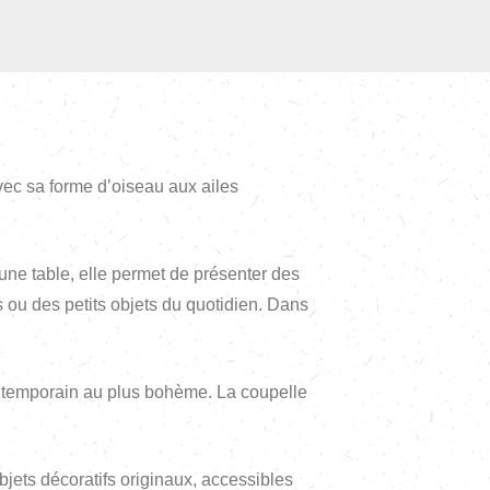
vec sa forme d’oiseau aux ailes
une table, elle permet de présenter des
 ou des petits objets du quotidien. Dans
contemporain au plus bohème. La coupelle
bjets décoratifs originaux, accessibles