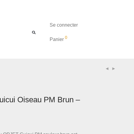
Se connecter
0
Panier
uicui Oiseau PM Brun –