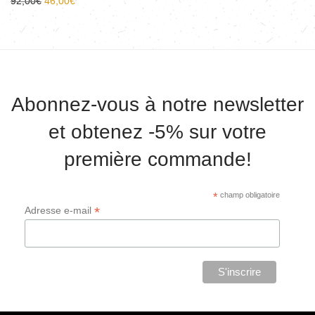
92,00
€
46,00
€
Abonnez-vous à notre newsletter
et obtenez -5% sur votre
première commande!
*
champ obligatoire
*
Adresse e-mail