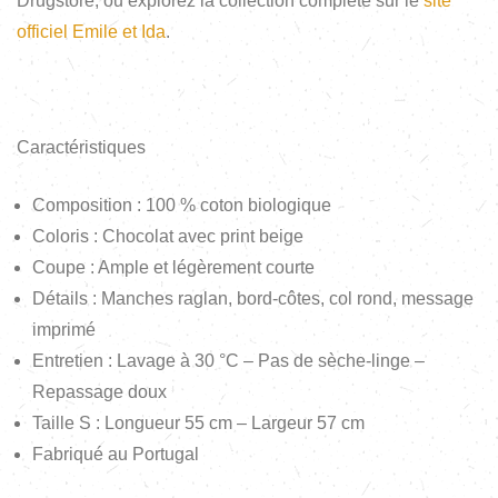
Drugstore, ou explorez la collection complète sur le
site
officiel Emile et Ida
.
Caractéristiques
Composition : 100 % coton biologique
Coloris : Chocolat avec print beige
Coupe : Ample et légèrement courte
Détails : Manches raglan, bord-côtes, col rond, message
imprimé
Entretien : Lavage à 30 °C – Pas de sèche-linge –
Repassage doux
Taille S : Longueur 55 cm – Largeur 57 cm
Fabriqué au Portugal