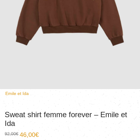
Emile et Ida
Sweat shirt femme forever – Emile et
Ida
92,00
€
46,00
€