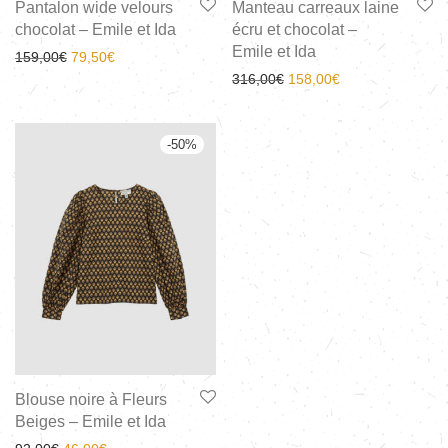
Pantalon wide velours
Manteau carreaux laine
chocolat – Emile et Ida
écru et chocolat –
Emile et Ida
159,00
€
79,50
€
316,00
€
158,00
€
-
50
%
Blouse noire à Fleurs
Beiges – Emile et Ida