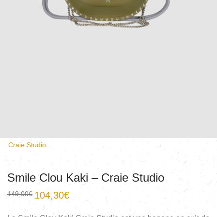
Craie Studio
Smile Clou Kaki – Craie Studio
149,00
€
104,30
€