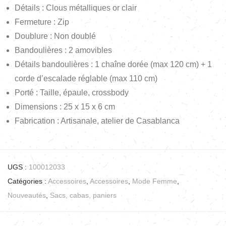
Détails : Clous métalliques or clair
Fermeture : Zip
Doublure : Non doublé
Bandoulières : 2 amovibles
Détails bandoulières : 1 chaîne dorée (max 120 cm) + 1
corde d’escalade réglable (max 110 cm)
Porté : Taille, épaule, crossbody
Dimensions : 25 x 15 x 6 cm
Fabrication : Artisanale, atelier de Casablanca
UGS :
100012033
Catégories :
Accessoires
,
Accessoires
,
Mode Femme
,
Nouveautés
,
Sacs, cabas, paniers