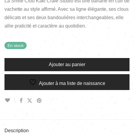
La Smile Clou Kaki Craie Studio est une banane en cuir de
vachette au style affirmé. Avec sa ligne élégante, ses clous
délicats et ses deux bandoulières interchangeables, elle
allie praticité et caractère au quotidien.
En stock
Ajouter au panier
Ajouter à ma liste de naissance
Description