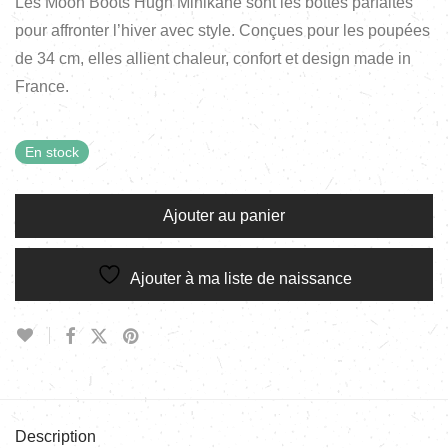
Les Moon Boots Hugh Minikane sont les bottes parfaites
pour affronter l’hiver avec style. Conçues pour les poupées
de 34 cm, elles allient chaleur, confort et design made in
France.
En stock
Ajouter au panier
Ajouter à ma liste de naissance
Description