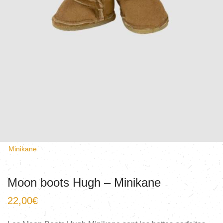
Minikane
Moon boots Hugh – Minikane
22,00
€