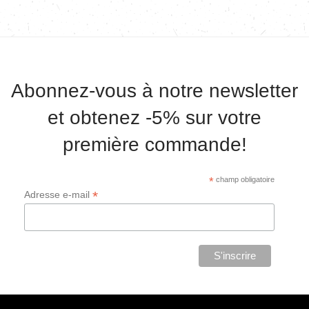
Abonnez-vous à notre newsletter
et obtenez -5% sur votre
première commande!
*
champ obligatoire
*
Adresse e-mail