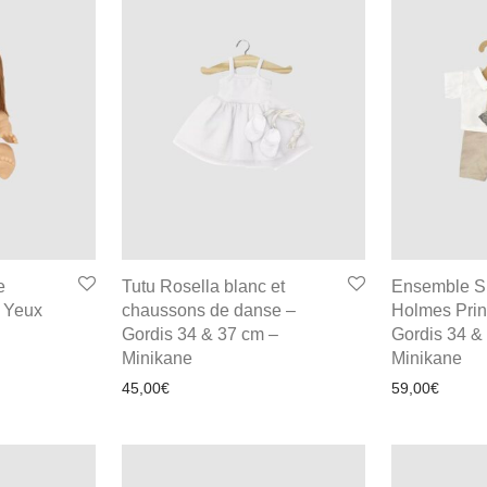
e
Tutu Rosella blanc et
Ensemble S
 Yeux
chaussons de danse –
Holmes Prin
Gordis 34 & 37 cm –
Gordis 34 &
Minikane
Minikane
45,00
€
59,00
€