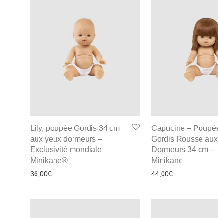
Lily, poupée Gordis 34 cm
Capucine – Poupé
aux yeux dormeurs –
Gordis Rousse aux
Exclusivité mondiale
Dormeurs 34 cm –
Minikane®
Minikane
36,00
€
44,00
€