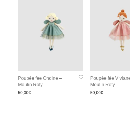
Poupée fée Ondine –
Poupée fée Vivian
Moulin Roty
Moulin Roty
50,00
€
50,00
€