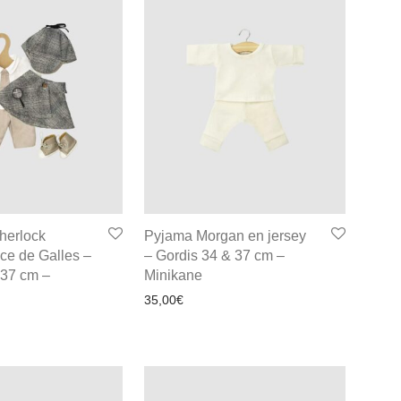
herlock
Pyjama Morgan en jersey
ce de Galles –
– Gordis 34 & 37 cm –
 37 cm –
Minikane
35,00
€