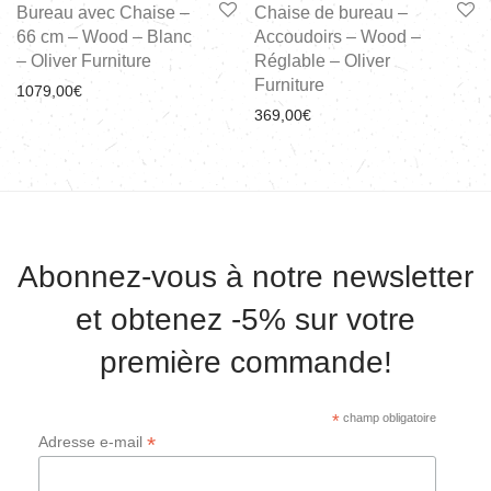
Bureau avec Chaise –
Chaise de bureau –
66 cm – Wood – Blanc
Accoudoirs – Wood –
– Oliver Furniture
Réglable – Oliver
Furniture
1079,00
€
369,00
€
Abonnez-vous à notre newsletter
et obtenez -5% sur votre
première commande!
*
champ obligatoire
*
Adresse e-mail