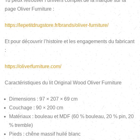
Tu peux retrouver l’univers complet de la marque sur la
page Oliver Furniture :
https://lepetitdrugstore.fr/brands/oliver-furniture/
Et pour découvrir l’histoire et les engagements du fabricant
:
https://oliverfurniture.com/
Caractéristiques du lit Original Wood Oliver Furniture
Dimensions : 97 × 207 × 69 cm
Couchage : 90 × 200 cm
Matériaux : bouleau et MDF (60 % bouleau, 20 % pin, 20
% tremble)
Pieds : chêne massif huilé blanc