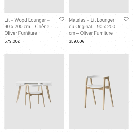
Lit – Wood Lounger –
Matelas – Lit Lounger
90 x 200 cm – Chêne –
ou Original – 90 x 200
Oliver Furniture
cm – Oliver Furniture
579,00
€
359,00
€