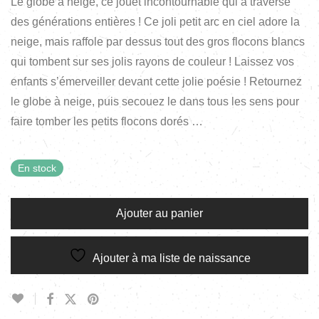
Le globe à neige, ce jouet incontournable qui a traversé
des générations entières ! Ce joli petit arc en ciel adore la
neige, mais raffole par dessus tout des gros flocons blancs
qui tombent sur ses jolis rayons de couleur ! Laissez vos
enfants s’émerveiller devant cette jolie poésie ! Retournez
le globe à neige, puis secouez le dans tous les sens pour
faire tomber les petits flocons dorés …
En stock
Ajouter au panier
Ajouter à ma liste de naissance