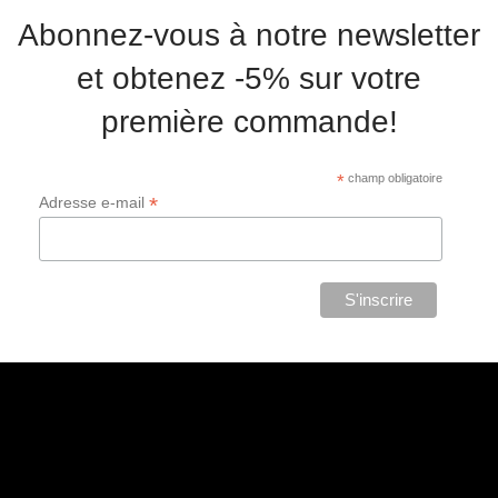
Abonnez-vous à notre newsletter
et obtenez -5% sur votre
première commande!
*
champ obligatoire
*
Adresse e-mail