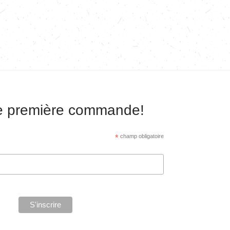
re première commande!
*
champ obligatoire