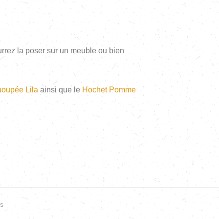
ourrez la poser sur un meuble ou bien
poupée Lila
ainsi que le
Hochet Pomme
s