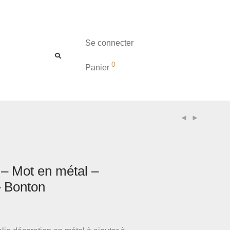
Se connecter
0
Panier
 – Mot en métal –
 Bonton