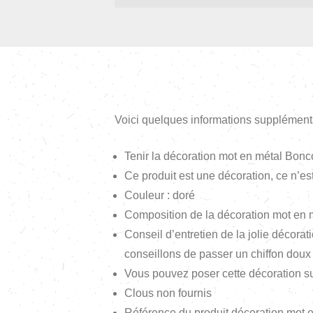
Voici quelques informations supplément
Tenir la décoration mot en métal Bonco
Ce produit est une décoration, ce n’es
Couleur : doré
Composition de la décoration mot en m
Conseil d’entretien de la jolie décor
conseillons de passer un chiffon doux 
Vous pouvez poser cette décoration s
Clous non fournis
Référence du produit décoration mot