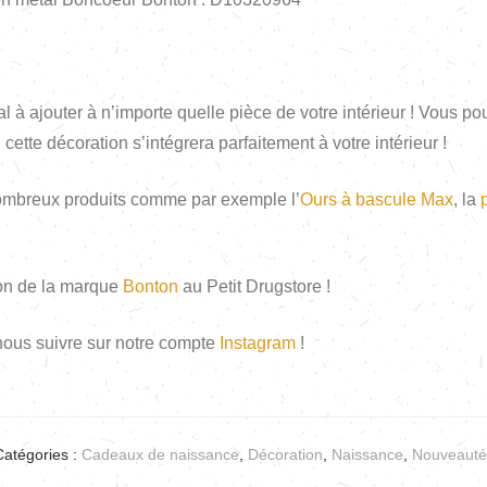
al à ajouter à n’importe quelle pièce de votre intérieur ! Vous p
 cette décoration s’intégrera parfaitement à votre intérieur !
nombreux produits comme par exemple l’
Ours à bascule Max
, la
ion de la marque
Bonton
au Petit Drugstore !
 nous suivre sur notre compte
Instagram
!
Catégories :
Cadeaux de naissance
,
Décoration
,
Naissance
,
Nouveauté