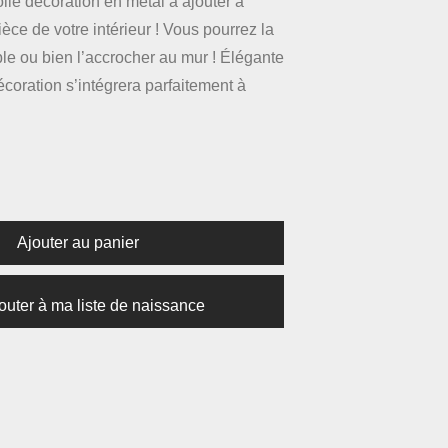
olie décoration en métal à ajouter à
ièce de votre intérieur ! Vous pourrez la
le ou bien l’accrocher au mur ! Élégante
décoration s’intégrera parfaitement à
Ajouter au panier
outer à ma liste de naissance