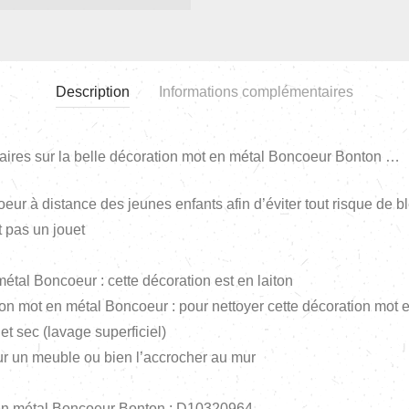
Description
Informations complémentaires
aires sur la belle décoration mot en métal Boncoeur Bonton …
eur à distance des jeunes enfants afin d’éviter tout risque de b
t pas un jouet
étal Boncoeur : cette décoration est en laiton
ation mot en métal Boncoeur : pour nettoyer cette décoration mot
et sec (lavage superficiel)
ur un meuble ou bien l’accrocher au mur
 en métal Boncoeur Bonton : D10320964