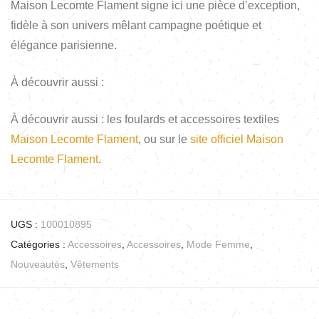
Maison Lecomte Flament signe ici une pièce d’exception,
fidèle à son univers mêlant campagne poétique et
élégance parisienne.
À découvrir aussi :
À découvrir aussi : les foulards et accessoires textiles
Maison Lecomte Flament
, ou sur le
site officiel Maison
Lecomte Flament
.
UGS :
100010895
Catégories :
Accessoires
,
Accessoires
,
Mode Femme
,
Nouveautés
,
Vêtements