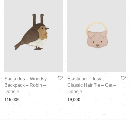
Sac à dos – Woodsy
Élastique – Josy
Backpack – Robin –
Classic Hair Tie – Cat –
Donsje
Donsje
115,00
€
19,00
€