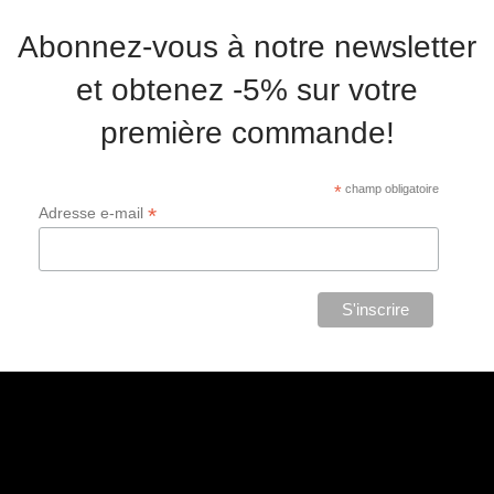
Abonnez-vous à notre newsletter
et obtenez -5% sur votre
première commande!
*
champ obligatoire
*
Adresse e-mail