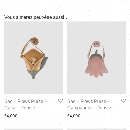
Vous aimerez peut-être aussi…
Sac – Flows Purse –
Sac – Flows Purse –
Calla – Donsje
Campanula – Donsje
64,00
€
64,00
€