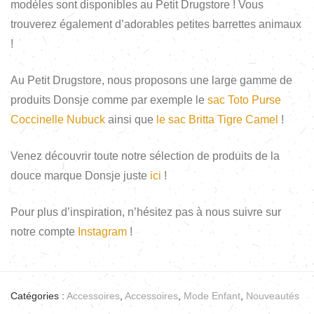
modèles sont disponibles au Petit Drugstore ! Vous
trouverez également d’adorables petites barrettes animaux
!
Au Petit Drugstore, nous proposons une large gamme de
produits Donsje comme par exemple le
sac Toto Purse
Coccinelle Nubuck
ainsi que
le sac Britta Tigre Camel
!
Venez découvrir toute notre sélection de produits de la
douce marque Donsje juste
ici
!
Pour plus d’inspiration, n’hésitez pas à nous suivre sur
notre compte
Instagram
!
Catégories :
Accessoires
,
Accessoires
,
Mode Enfant
,
Nouveautés