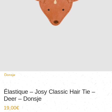
Donsje
Élastique – Josy Classic Hair Tie –
Deer – Donsje
19,00
€