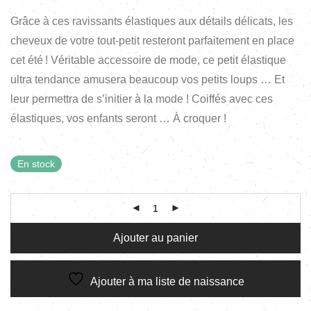
Grâce à ces ravissants élastiques aux détails délicats, les
cheveux de votre tout-petit resteront parfaitement en place
cet été ! Véritable accessoire de mode, ce petit élastique
ultra tendance amusera beaucoup vos petits loups … Et
leur permettra de s’initier à la mode ! Coiffés avec ces
élastiques, vos enfants seront … À croquer !
En stock
Ajouter au panier
Ajouter à ma liste de naissance