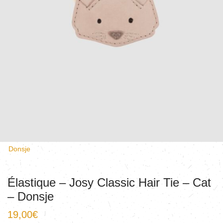
Donsje
Élastique – Josy Classic Hair Tie – Cat
– Donsje
19,00
€