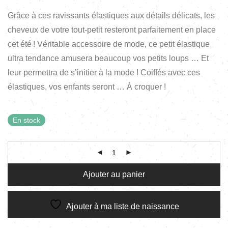
Grâce à ces ravissants élastiques aux détails délicats, les
cheveux de votre tout-petit resteront parfaitement en place
cet été ! Véritable accessoire de mode, ce petit élastique
ultra tendance amusera beaucoup vos petits loups … Et
leur permettra de s’initier à la mode ! Coiffés avec ces
élastiques, vos enfants seront … À croquer !
En stock
Ajouter au panier
Ajouter à ma liste de naissance