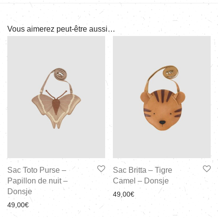
Vous aimerez peut-être aussi…
Sac Toto Purse –
Sac Britta – Tigre
Papillon de nuit –
Camel – Donsje
Donsje
49,00
€
49,00
€