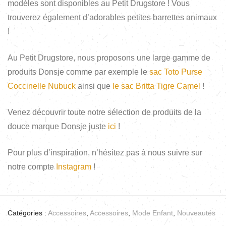
modèles sont disponibles au Petit Drugstore ! Vous
trouverez également d’adorables petites barrettes animaux
!
Au Petit Drugstore, nous proposons une large gamme de
produits Donsje comme par exemple le
sac Toto Purse
Coccinelle Nubuck
ainsi que
le sac Britta Tigre Camel
!
Venez découvrir toute notre sélection de produits de la
douce marque Donsje juste
ici
!
Pour plus d’inspiration, n’hésitez pas à nous suivre sur
notre compte
Instagram
!
Catégories :
Accessoires
,
Accessoires
,
Mode Enfant
,
Nouveautés