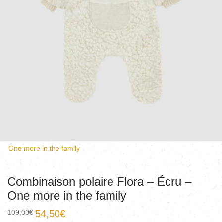
One more in the family
Combinaison polaire Flora – Écru –
One more in the family
109,00
€
54,50
€