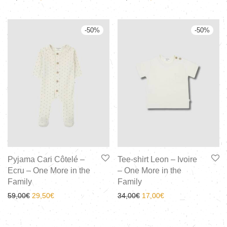
-
50
%
-
50
%
Pyjama Cari Côtelé –
Tee-shirt Leon – Ivoire
Ecru – One More in the
– One More in the
Family
Family
59,00
€
29,50
€
34,00
€
17,00
€