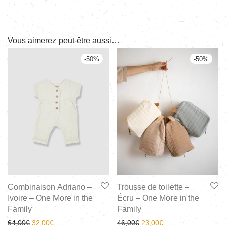
Vous aimerez peut-être aussi…
-
50
%
-
50
%
Combinaison Adriano –
Trousse de toilette –
Ivoire – One More in the
Écru – One More in the
Family
Family
64,00
€
32,00
€
46,00
€
23,00
€