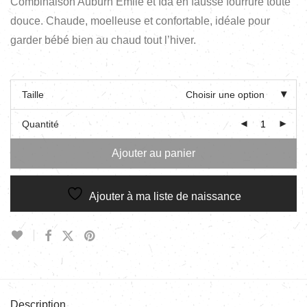
Combinaison Auburn Émile et Ida en fausse fourrure toute
douce. Chaude, moelleuse et confortable, idéale pour
garder bébé bien au chaud tout l’hiver.
Taille
Choisir une option
Quantité
Ajouter au panier
Ajouter à ma liste de naissance
Description