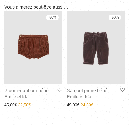
Vous aimerez peut-être aussi…
-
50
%
-
50
%
Bloomer auburn bébé –
Sarouel prune bébé –
Emile et Ida
Emile et Ida
45,00
€
22,50
€
49,00
€
24,50
€