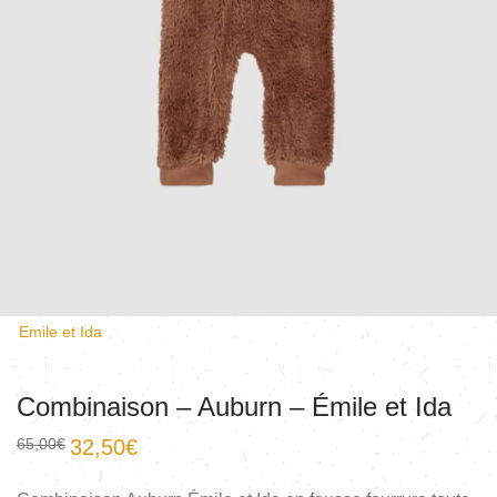
Emile et Ida
Combinaison – Auburn – Émile et Ida
65,00
€
32,50
€