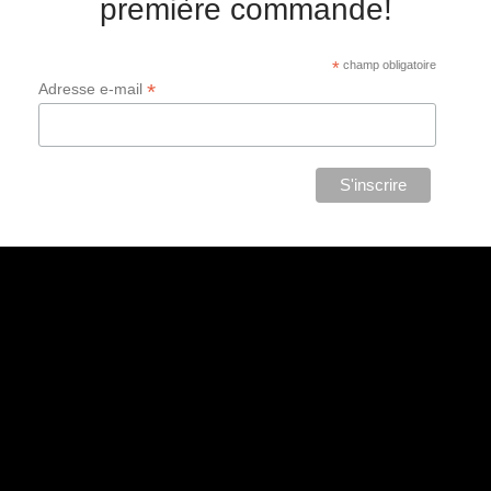
première commande!
*
champ obligatoire
*
Adresse e-mail