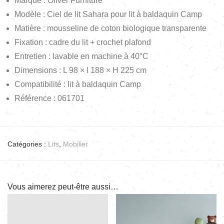
Marque : Oliver Furniture
Modèle : Ciel de lit Sahara pour lit à baldaquin Camp
Matière : mousseline de coton biologique transparente
Fixation : cadre du lit + crochet plafond
Entretien : lavable en machine à 40°C
Dimensions : L 98 × l 188 × H 225 cm
Compatibilité : lit à baldaquin Camp
Référence : 061701
Catégories :
Lits
,
Mobilier
Vous aimerez peut-être aussi…