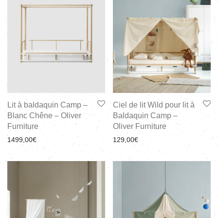
Lit à baldaquin Camp –
Ciel de lit Wild pour lit à
Blanc Chêne – Oliver
Baldaquin Camp –
Furniture
Oliver Furniture
1499,00
€
129,00
€