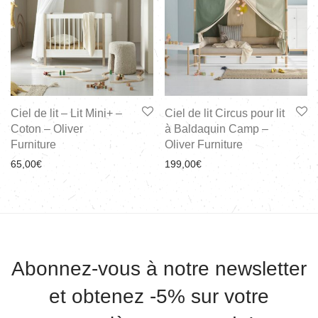
Ciel de lit – Lit Mini+ –
Ciel de lit Circus pour lit
Coton – Oliver
à Baldaquin Camp –
Furniture
Oliver Furniture
65,00
€
199,00
€
Abonnez-vous à notre newsletter
et obtenez -5% sur votre