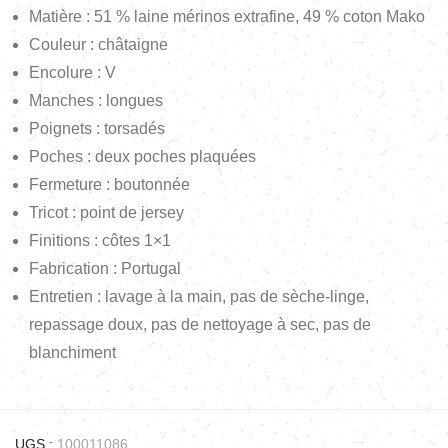
Matière : 51 % laine mérinos extrafine, 49 % coton Mako
Couleur : châtaigne
Encolure : V
Manches : longues
Poignets : torsadés
Poches : deux poches plaquées
Fermeture : boutonnée
Tricot : point de jersey
Finitions : côtes 1×1
Fabrication : Portugal
Entretien : lavage à la main, pas de sèche-linge,
repassage doux, pas de nettoyage à sec, pas de
blanchiment
UGS :
100011086