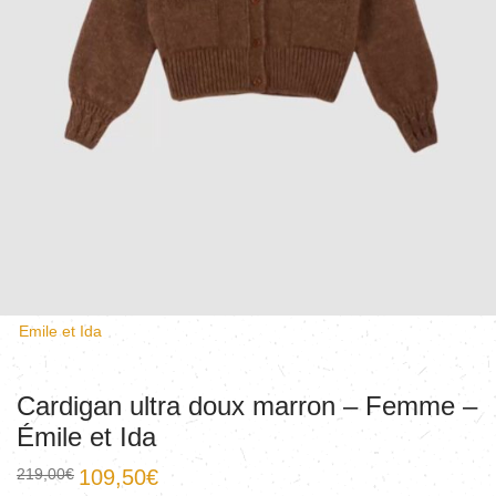
Emile et Ida
Cardigan ultra doux marron – Femme –
Émile et Ida
219,00
€
109,50
€