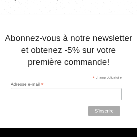
Abonnez-vous à notre newsletter
et obtenez -5% sur votre
première commande!
*
champ obligatoire
*
Adresse e-mail