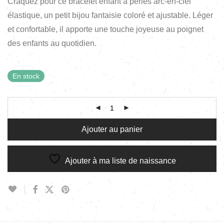
Craquez pour ce bracelet enfant à perles arc-en-ciel
élastique, un petit bijou fantaisie coloré et ajustable. Léger
et confortable, il apporte une touche joyeuse au poignet
des enfants au quotidien.
En stock
Ajouter au panier
Ajouter à ma liste de naissance