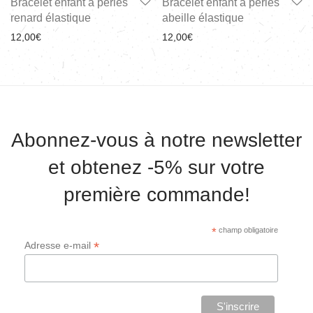
Bracelet enfant à perles
Bracelet enfant à perles
renard élastique
abeille élastique
12,00
€
12,00
€
Abonnez-vous à notre newsletter
et obtenez -5% sur votre
première commande!
*
champ obligatoire
*
Adresse e-mail