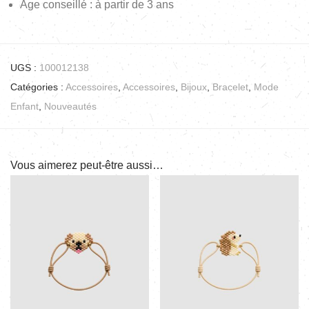
Âge conseillé : à partir de 3 ans
UGS :
100012138
Catégories :
Accessoires
,
Accessoires
,
Bijoux
,
Bracelet
,
Mode
Enfant
,
Nouveautés
Vous aimerez peut-être aussi…