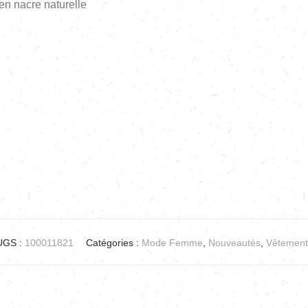
en nacre naturelle
UGS :
100011821
Catégories :
Mode Femme
,
Nouveautés
,
Vêtement