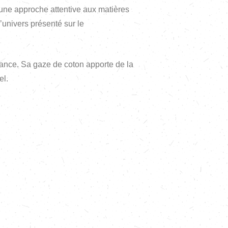
e une approche attentive aux matières
l’univers présenté sur le
gance. Sa gaze de coton apporte de la
el.