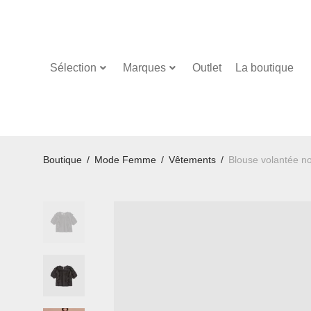
Sélection
Marques
Outlet
La boutique
Boutique
/
Mode Femme
/
Vêtements
/
Blouse volantée n