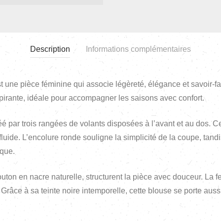
Description
Informations complémentaires
t une pièce féminine qui associe légèreté, élégance et savoir-fa
espirante, idéale pour accompagner les saisons avec confort.
éé par trois rangées de volants disposées à l’avant et au dos. 
fluide. L’encolure ronde souligne la simplicité de la coupe, tand
ique.
on en nacre naturelle, structurent la pièce avec douceur. La fer
. Grâce à sa teinte noire intemporelle, cette blouse se porte au