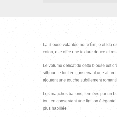
La Blouse volantée noire Émile et Ida es
coton, elle offre une texture douce et r
Le volume délicat de cette blouse est cr
silhouette tout en conservant une allure 
ajoutent une touche subtilement romant
Les manches ballons, fermées par un bout
tout en conservant une finition élégante
plus habillée.