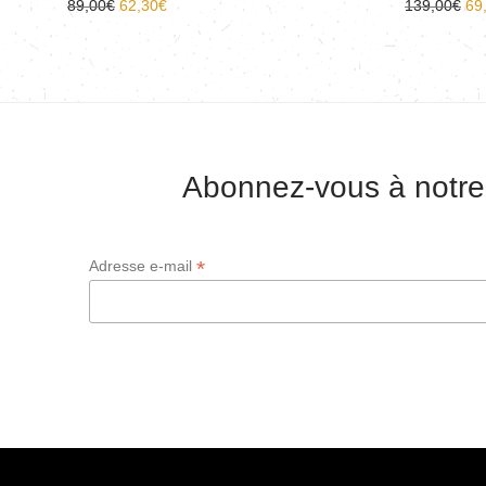
89,00
€
62,30
€
139,00
€
69
Abonnez-vous à notre
*
Adresse e-mail