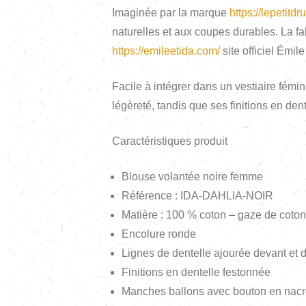
Imaginée par la marque
https://lepetitdr
naturelles et aux coupes durables. La fab
https://emileetida.com/
site officiel Émile
Facile à intégrer dans un vestiaire fém
légèreté, tandis que ses finitions en den
Caractéristiques produit
Blouse volantée noire femme
Référence : IDA-DAHLIA-NOIR
Matière : 100 % coton – gaze de coton
Encolure ronde
Lignes de dentelle ajourée devant et 
Finitions en dentelle festonnée
Manches ballons avec bouton en nacre