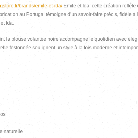
ugstore.fr/brands/emile-et-ida/
Émile et Ida, cette création reflèt
rication au Portugal témoigne d’un savoir-faire précis, fidèle à 
 et Ida.
inin, la blouse volantée noire accompagne le quotidien avec élé
telle festonnée soulignent un style à la fois moderne et intempor
dos
 naturelle