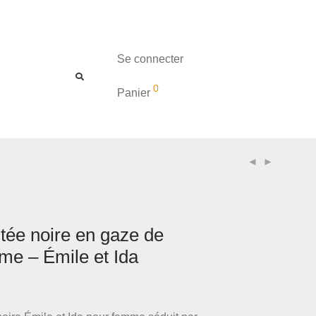
Se connecter
0
Panier
tée noire en gaze de
me – Émile et Ida