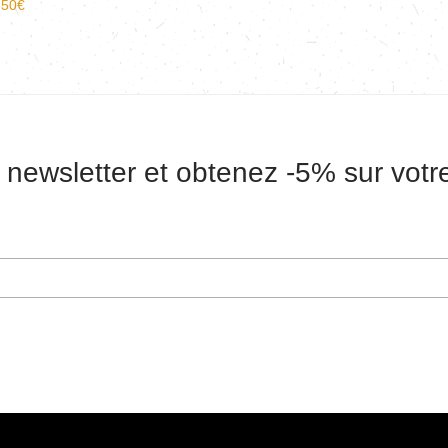
,50
€
 newsletter et obtenez -5% sur vot