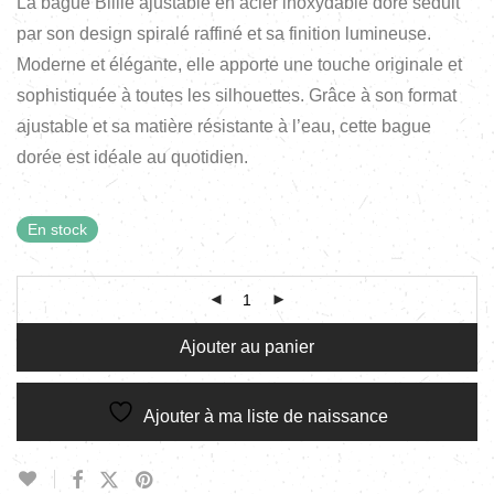
La bague Billie ajustable en acier inoxydable doré séduit
par son design spiralé raffiné et sa finition lumineuse.
Moderne et élégante, elle apporte une touche originale et
sophistiquée à toutes les silhouettes. Grâce à son format
ajustable et sa matière résistante à l’eau, cette bague
dorée est idéale au quotidien.
En stock
Ajouter au panier
Ajouter à ma liste de naissance