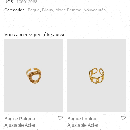
UGS :
100012068
Catégories :
Bague
,
Bijoux
,
Mode Femme
,
Nouveautés
Vous aimerez peut-être aussi…
Bague Paloma
Bague Loulou
Ajustable Acier
Ajustable Acier