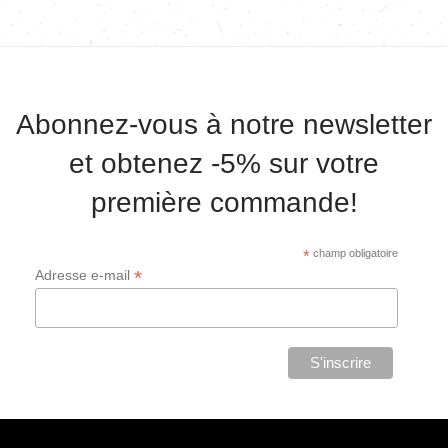
Abonnez-vous à notre newsletter
et obtenez -5% sur votre
première commande!
*
champ obligatoire
*
Adresse e-mail