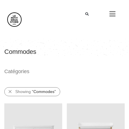
Commodes
Catégories
Showing
“Commodes”