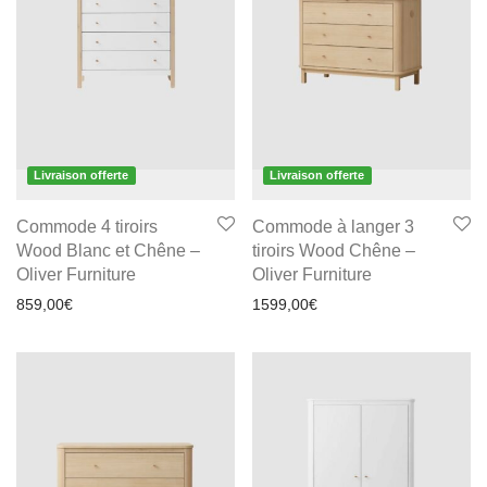
Livraison offerte
Livraison offerte
Commode 4 tiroirs
Commode à langer 3
Wood Blanc et Chêne –
tiroirs Wood Chêne –
Oliver Furniture
Oliver Furniture
859,00
€
1599,00
€