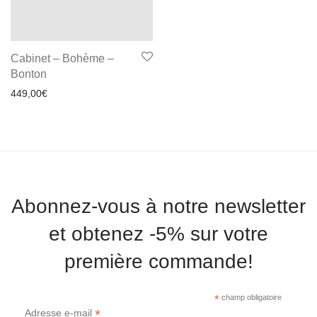
Cabinet – Bohème –
Bonton
449,00
€
Abonnez-vous à notre newsletter
et obtenez -5% sur votre
première commande!
*
champ obligatoire
*
Adresse e-mail