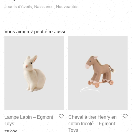
Jouets d'éveils
,
Naissance
,
Nouveautés
Vous aimerez peut-être aussi…
Lampe Lapin – Egmont
Cheval à tirer Henry en
Toys
coton tricoté – Egmont
Toys
75,00
€