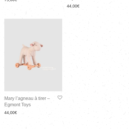
44,00
€
Mary l’agneau à tirer –
Egmont Toys
44,00
€