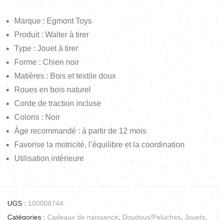
Marque : Egmont Toys
Produit : Walter à tirer
Type : Jouet à tirer
Forme : Chien noir
Matières : Bois et textile doux
Roues en bois naturel
Corde de traction incluse
Coloris : Noir
Âge recommandé : à partir de 12 mois
Favorise la motricité, l’équilibre et la coordination
Utilisation intérieure
UGS :
100008744
Catégories :
Cadeaux de naissance
,
Doudous/Peluches
,
Jouets
,