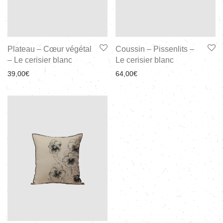
Plateau – Cœur végétal
Coussin – Pissenlits –
– Le cerisier blanc
Le cerisier blanc
39,00
€
64,00
€