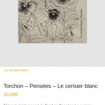
Le cerisier blanc
Torchon – Pensées – Le cerisier blanc
25,00
€