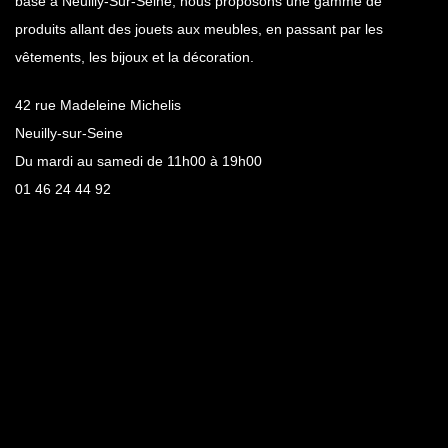
basé à Neuilly-Sur-Seine, nous proposons une gamme de
produits allant des jouets aux meubles, en passant par les
vêtements, les bijoux et la décoration.
42 rue Madeleine Michelis
Neuilly-sur-Seine
Du mardi au samedi de 11h00 à 19h00
01 46 24 44 92