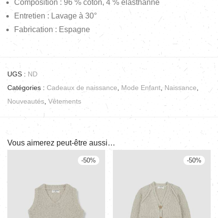
Composition : 96 % coton, 4 % élasthanne
Entretien : Lavage à 30°
Fabrication : Espagne
UGS :
ND
Catégories :
Cadeaux de naissance
,
Mode Enfant
,
Naissance
,
Nouveautés
,
Vêtements
Vous aimerez peut-être aussi…
-
50
%
-
50
%