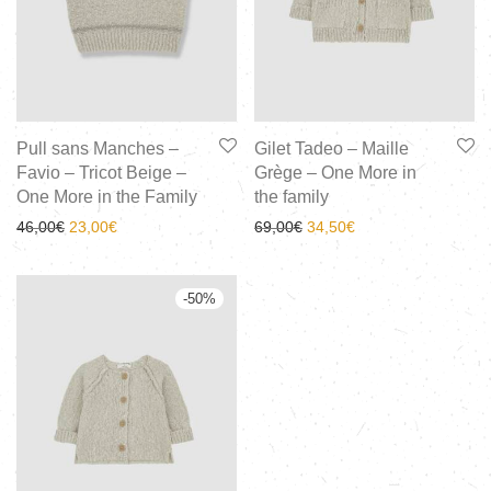
Pull sans Manches –
Gilet Tadeo – Maille
Favio – Tricot Beige –
Grège – One More in
One More in the Family
the family
46,00
€
23,00
€
69,00
€
34,50
€
-
50
%