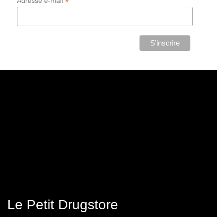
*
Adresse e-mail
Le Petit Drugstore