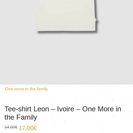
One more in the family
Tee-shirt Leon – Ivoire – One More in
the Family
34,00
€
17,00
€