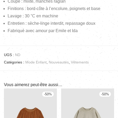
Coupe : mixte, manches raglan
Finitions : bord-côte à l’encolure, poignets et base
Lavage : 30 °C en machine
Entretien : sèche-linge interdit, repassage doux
Fabriqué avec amour par Emile et Ida
UGS :
ND
Catégories :
Mode Enfant
,
Nouveautés
,
Vêtements
Vous aimerez peut-être aussi…
-
50
%
-
50
%