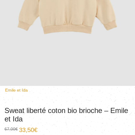
Emile et Ida
Sweat liberté coton bio brioche – Emile
et Ida
67,00
€
33,50
€