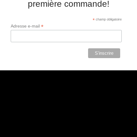
première commande!
*
champ obligatoire
*
Adresse e-mail