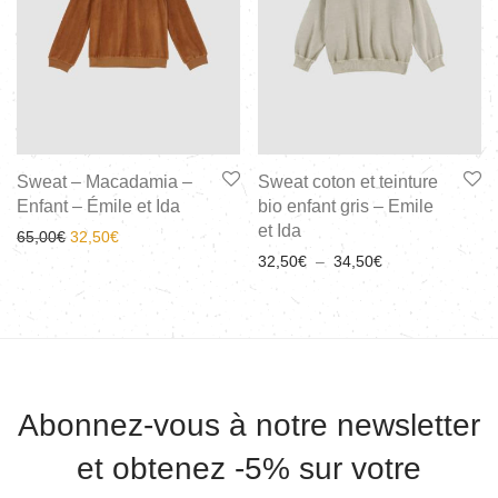
Sweat – Macadamia –
Sweat coton et teinture
Enfant – Émile et Ida
bio enfant gris – Emile
et Ida
65,00
€
32,50
€
32,50
€
–
34,50
€
Abonnez-vous à notre newsletter
et obtenez -5% sur votre