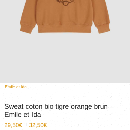
Emile et Ida
Sweat coton bio tigre orange brun –
Emile et Ida
29,50
€
32,50
€
–