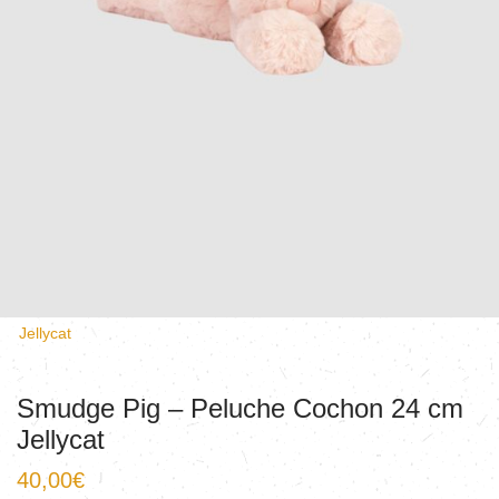
Jellycat
Smudge Pig – Peluche Cochon 24 cm
Jellycat
40,00
€