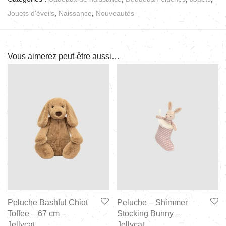
Jouets d'éveils
,
Naissance
,
Nouveautés
Vous aimerez peut-être aussi…
Peluche Bashful Chiot
Peluche – Shimmer
Toffee – 67 cm –
Stocking Bunny –
Jellycat
Jellycat