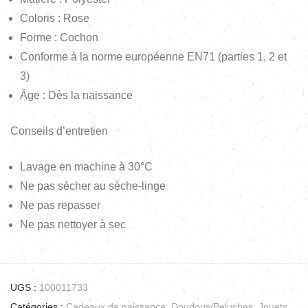
Coloris : Rose
Forme : Cochon
Conforme à la norme européenne EN71 (parties 1, 2 et
3)
Âge : Dès la naissance
Conseils d’entretien
Lavage en machine à 30°C
Ne pas sécher au sèche-linge
Ne pas repasser
Ne pas nettoyer à sec
UGS :
100011733
Catégories :
Cadeaux de naissance
,
Doudous/Peluches
,
Jouets
,