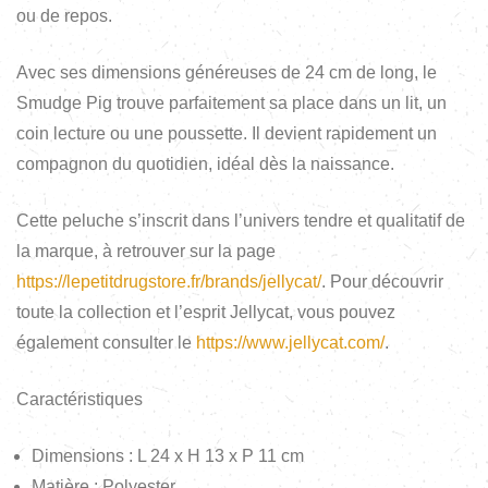
ou de repos.
Avec ses dimensions généreuses de 24 cm de long, le
Smudge Pig trouve parfaitement sa place dans un lit, un
coin lecture ou une poussette. Il devient rapidement un
compagnon du quotidien, idéal dès la naissance.
Cette peluche s’inscrit dans l’univers tendre et qualitatif de
la marque, à retrouver sur la page
https://lepetitdrugstore.fr/brands/jellycat/
. Pour découvrir
toute la collection et l’esprit Jellycat, vous pouvez
également consulter le
https://www.jellycat.com/
.
Caractéristiques
Dimensions : L 24 x H 13 x P 11 cm
Matière : Polyester