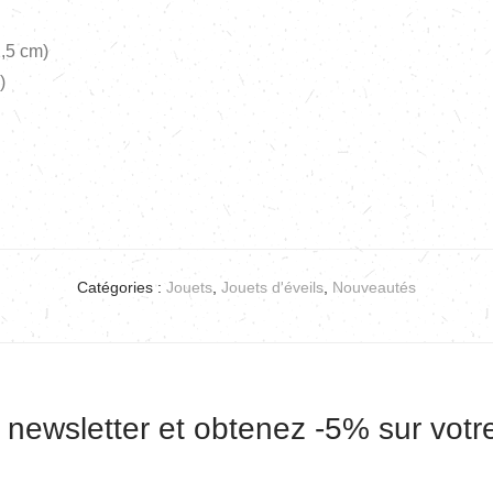
2,5 cm)
)
Catégories :
Jouets
,
Jouets d'éveils
,
Nouveautés
 newsletter et obtenez -5% sur vot