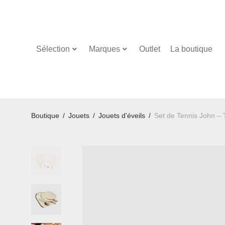
Sélection
Marques
Outlet
La boutique
Boutique
/
Jouets
/
Jouets d'éveils
/
Set de Tennis John –