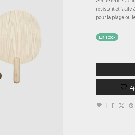
Set de tennis Joh
résistant et facile
pour la plage ou le
En stock
Aj