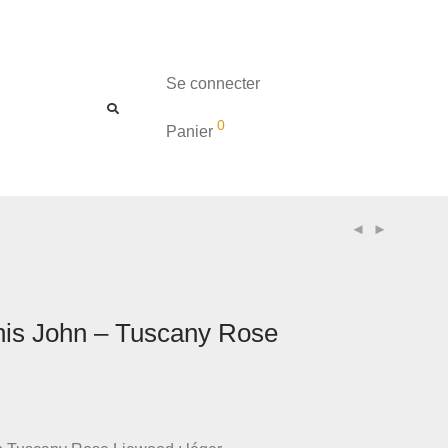
Se connecter
0
Panier
nis John – Tuscany Rose