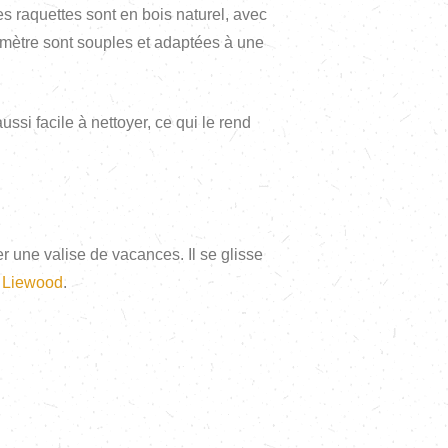
s raquettes sont en bois naturel, avec
diamètre sont souples et adaptées à une
ssi facile à nettoyer, ce qui le rend
r une valise de vacances. Il se glisse
r
Liewood
.