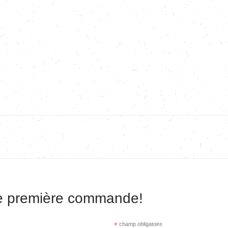
re première commande!
*
champ obligatoire