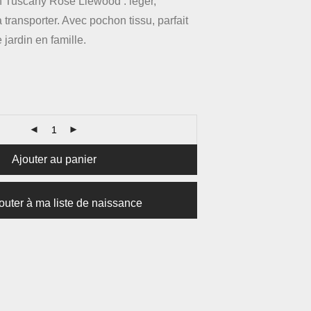
n Tuscany Rose Liewood : léger,
 à transporter. Avec pochon tissu, parfait
 jardin en famille.
Ajouter au panier
outer à ma liste de naissance