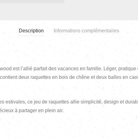
Description
Informations complémentaires
d est l’allié parfait des vacances en famille. Léger, pratique et 
t contient deux raquettes en bois de chêne et deux balles en ca
 estivales, ce jeu de raquettes allie simplicité, design et durabili
écieux à partager en plein air.