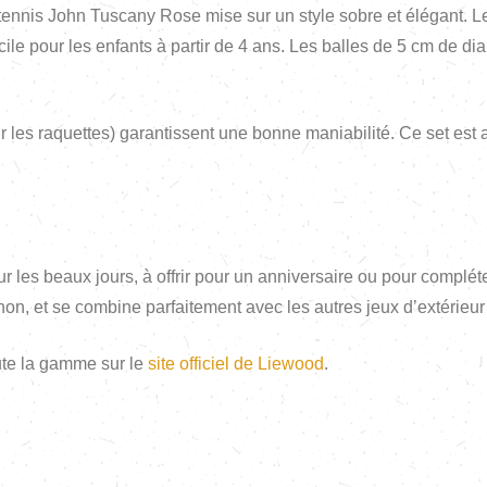
 tennis John Tuscany Rose mise sur un style sobre et élégant. Le
acile pour les enfants à partir de 4 ans. Les balles de 5 cm de 
les raquettes) garantissent une bonne maniabilité. Ce set est au
r les beaux jours, à offrir pour un anniversaire ou pour compléte
on, et se combine parfaitement avec les autres jeux d’extérieu
ute la gamme sur le
site officiel de Liewood
.