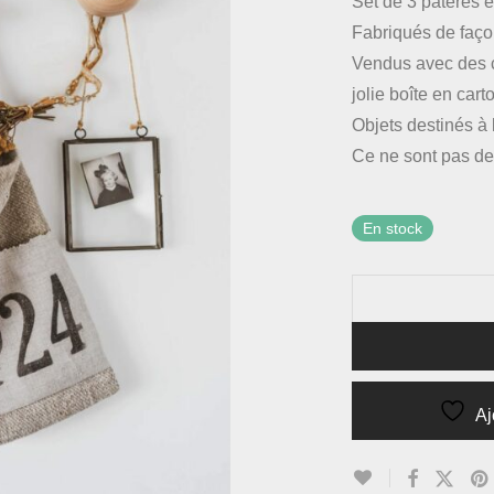
Set de 3 patères e
Fabriqués de faço
Vendus avec des ch
jolie boîte en cart
Objets destinés à 
Ce ne sont pas de
En stock
Aj