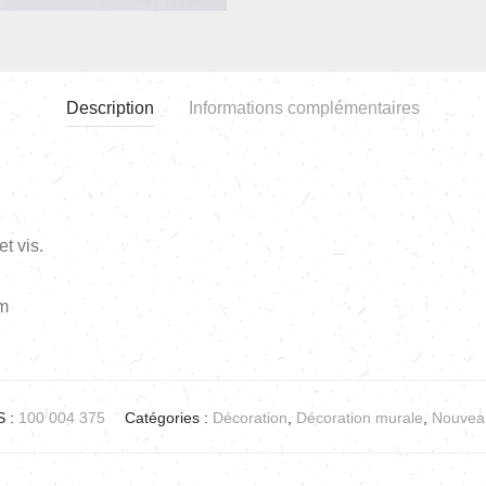
Description
Informations complémentaires
t vis.
cm
 :
100 004 375
Catégories :
Décoration
,
Décoration murale
,
Nouvea