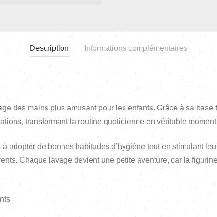
Description
Informations complémentaires
ge des mains plus amusant pour les enfants. Grâce à sa base tr
sations, transformant la routine quotidienne en véritable moment
 à adopter de bonnes habitudes d’hygiène tout en stimulant leur
arents. Chaque lavage devient une petite aventure, car la figuri
nts