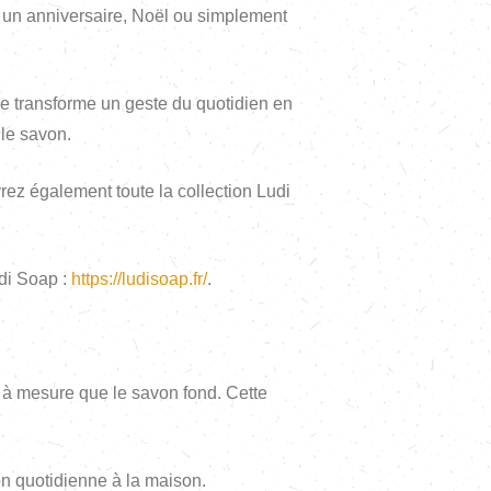
ur un anniversaire, Noël ou simplement
ne transforme un geste du quotidien en
le savon.
ez également toute la collection Ludi
udi Soap :
https://ludisoap.fr/
.
t à mesure que le savon fond. Cette
on quotidienne à la maison.