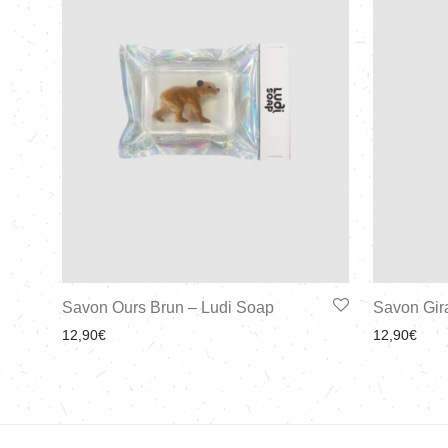
Savon Ours Brun – Ludi Soap
Savon Gir
12,90
€
12,90
€