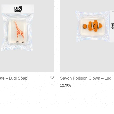
afe – Ludi Soap
Savon Poisson Clown – Ludi
12,90
€