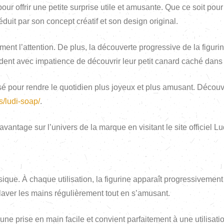
ur offrir une petite surprise utile et amusante. Que ce soit po
éduit par son concept créatif et son design original.
nt l’attention. De plus, la découverte progressive de la figuri
ent avec impatience de découvrir leur petit canard caché dans 
pour rendre le quotidien plus joyeux et plus amusant. Découvr
ds/ludi-soap/
.
ntage sur l’univers de la marque en visitant le site officiel L
ique. À chaque utilisation, la figurine apparaît progressivemen
 laver les mains régulièrement tout en s’amusant.
une prise en main facile et convient parfaitement à une utilisati