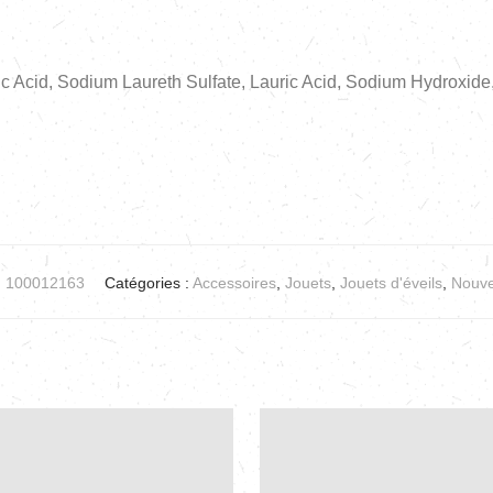
ic Acid, Sodium Laureth Sulfate, Lauric Acid, Sodium Hydroxide
:
100012163
Catégories :
Accessoires
,
Jouets
,
Jouets d'éveils
,
Nouve