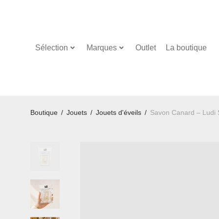
Sélection
Marques
Outlet
La boutique
Boutique
/
Jouets
/
Jouets d'éveils
/
Savon Canard – Ludi