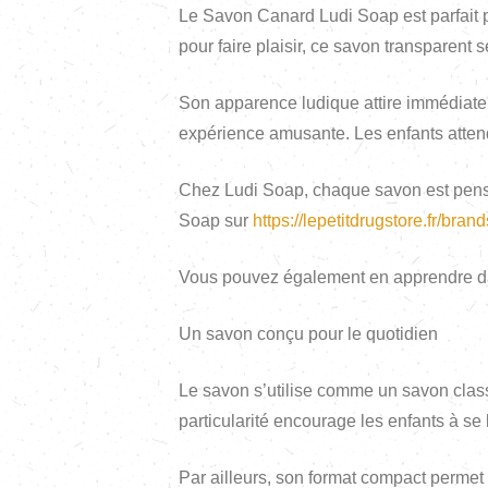
Le Savon Canard Ludi Soap est parfait po
pour faire plaisir, ce savon transparent s
Son apparence ludique attire immédiateme
expérience amusante. Les enfants attend
Chez Ludi Soap, chaque savon est pensé 
Soap sur
https://lepetitdrugstore.fr/bran
Vous pouvez également en apprendre dava
Un savon conçu pour le quotidien
Le savon s’utilise comme un savon class
particularité encourage les enfants à se
Par ailleurs, son format compact permet 