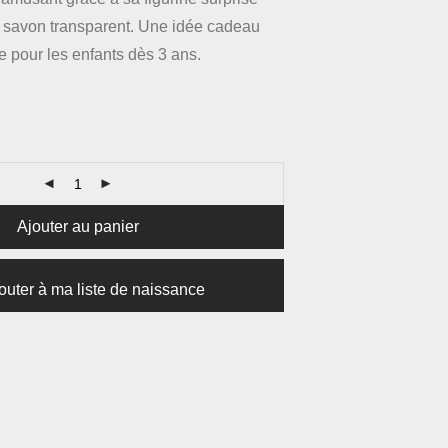
le savon transparent. Une idée cadeau
ue pour les enfants dès 3 ans.
Ajouter au panier
outer à ma liste de naissance