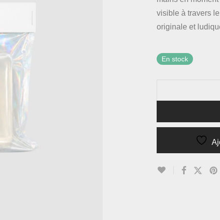
visible à travers 
originale et ludiq
En stock
Aj