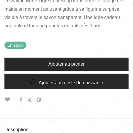
Le Savon Bébé Tigre Ludi Soap transforme le lavage des
mains en moment amusant grâce à sa figurine surprise
visible à travers le savon transparent. Une idée cadeau
originale et ludique pour les enfants dès 3 ans.
En stock
Ajouter au panier
Ajouter à ma liste de naissance
Description