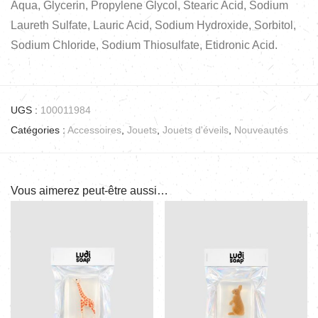
Aqua, Glycerin, Propylene Glycol, Stearic Acid, Sodium
Laureth Sulfate, Lauric Acid, Sodium Hydroxide, Sorbitol,
Sodium Chloride, Sodium Thiosulfate, Etidronic Acid.
UGS :
100011984
Catégories :
Accessoires
,
Jouets
,
Jouets d'éveils
,
Nouveautés
Vous aimerez peut-être aussi…