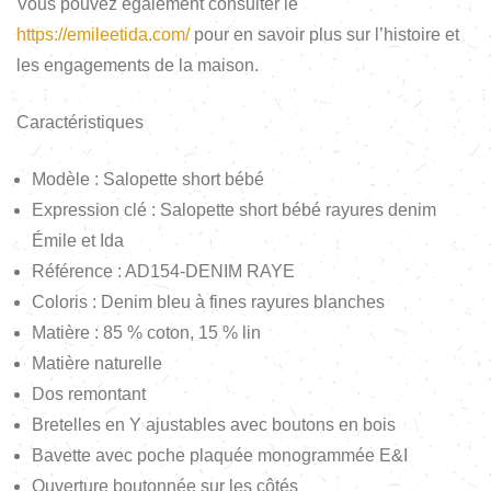
Vous pouvez également consulter le
https://emileetida.com/
pour en savoir plus sur l’histoire et
les engagements de la maison.
Caractéristiques
Modèle : Salopette short bébé
Expression clé : Salopette short bébé rayures denim
Émile et Ida
Référence : AD154-DENIM RAYE
Coloris : Denim bleu à fines rayures blanches
Matière : 85 % coton, 15 % lin
Matière naturelle
Dos remontant
Bretelles en Y ajustables avec boutons en bois
Bavette avec poche plaquée monogrammée E&I
Ouverture boutonnée sur les côtés