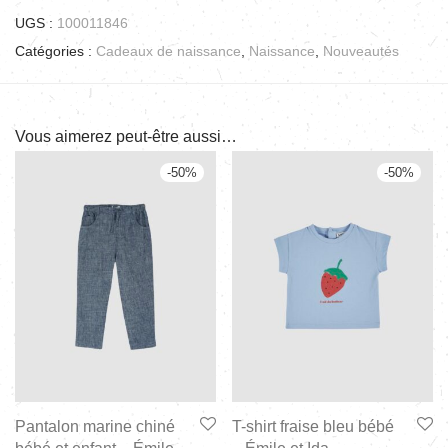
UGS :
100011846
Catégories :
Cadeaux de naissance
,
Naissance
,
Nouveautés
Vous aimerez peut-être aussi…
-
50
%
-
50
%
Pantalon marine chiné
T-shirt fraise bleu bébé