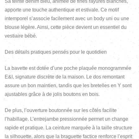
Sa teinte denim bleu, animée de fines rayures blanches,
apporte une touche authentique et estivale. Ce motif
intemporel s’associe facilement avec un body uni ou une
blouse légère. Ainsi, cette pièce devient un essentiel du
vestiaire bébé.
Des détails pratiques pensés pour le quotidien
La bavette est dotée d’une poche plaquée monogrammée
E&I, signature discrète de la maison. Le dos remontant
assure un bon maintien, tandis que les bretelles en Y sont
ajustables grâce à de jolis boutons en bois.
De plus, l’ouverture boutonnée sur les côtés facilite
l’habillage. L’entrejambe pressionnée permet un change
rapide et pratique. La ceinture marquée à la taille structure
la silhouette, alors que la braguette factice renforce l’esprit