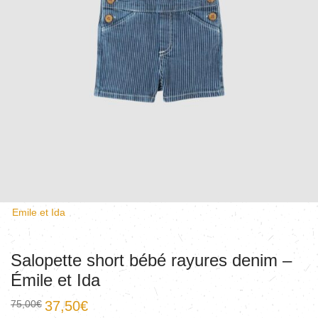
Emile et Ida
Salopette short bébé rayures denim –
Émile et Ida
75,00
€
37,50
€