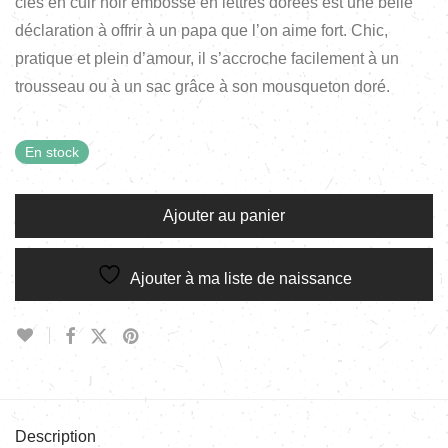
clés en cuir noir embossé en lettres dorées est une belle
déclaration à offrir à un papa que l’on aime fort. Chic,
pratique et plein d’amour, il s’accroche facilement à un
trousseau ou à un sac grâce à son mousqueton doré.
En stock
Ajouter au panier
Ajouter à ma liste de naissance
Description