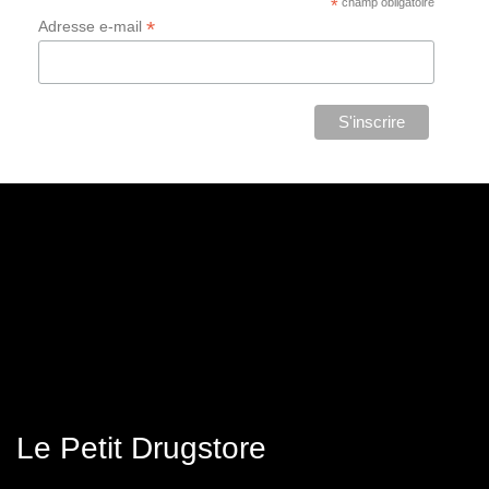
*
champ obligatoire
*
Adresse e-mail
Le Petit Drugstore