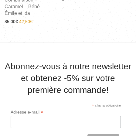
Caramel – Bébé –
Émile et Ida
85,00
€
42,50
€
Abonnez-vous à notre newsletter
et obtenez -5% sur votre
première commande!
*
champ obligatoire
*
Adresse e-mail