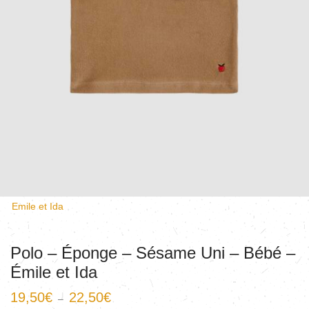
Emile et Ida
Polo – Éponge – Sésame Uni – Bébé –
Émile et Ida
19,50
€
22,50
€
–