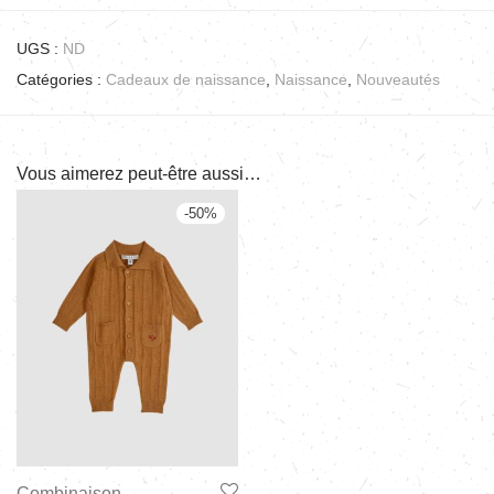
UGS :
ND
Catégories :
Cadeaux de naissance
,
Naissance
,
Nouveautés
Vous aimerez peut-être aussi…
-
50
%
Combinaison –