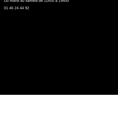
Du mardi au samedi de 11h00 à 19h00
01 46 24 44 92