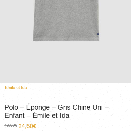
Emile et Ida
Polo – Éponge – Gris Chine Uni –
Enfant – Émile et Ida
49,00
€
24,50
€