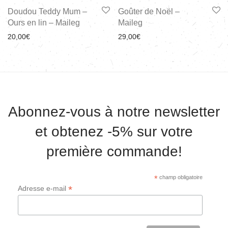
Doudou Teddy Mum –
Goûter de Noël –
Ours en lin – Maileg
Maileg
20,00
€
29,00
€
Abonnez-vous à notre newsletter
et obtenez -5% sur votre
première commande!
*
champ obligatoire
*
Adresse e-mail