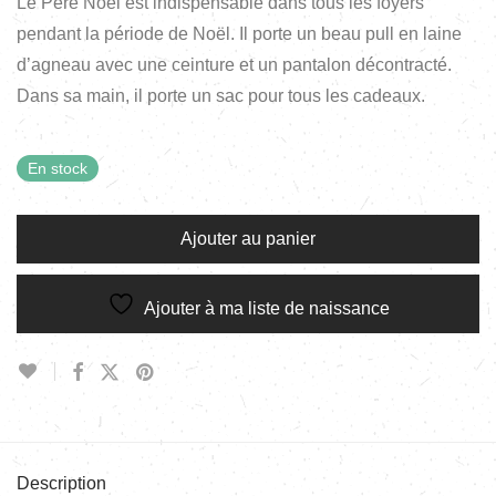
Le Père Noël est indispensable dans tous les foyers
pendant la période de Noël. Il porte un beau pull en laine
d’agneau avec une ceinture et un pantalon décontracté.
Dans sa main, il porte un sac pour tous les cadeaux.
En stock
Ajouter au panier
Ajouter à ma liste de naissance
Description