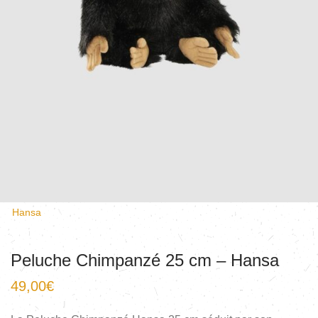
Hansa
Peluche Chimpanzé 25 cm – Hansa
49,00
€