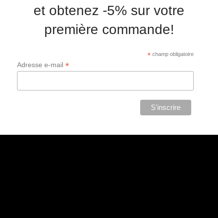
et obtenez -5% sur votre
première commande!
*
champ obligatoire
*
Adresse e-mail