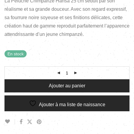
La Peluche Chimpanzé Hansa 25 cm séduit par son
réalisme et sa grande douceur. Avec son regard expressif,
sa fourrure noire soyeuse et ses finitions délicates, cette
création haut de gamme reproduit parfaitement l’apparence
attendrissante d’un jeune chimpanzé.
En stock
Ajouter au panier
Ajouter à ma liste de naissance