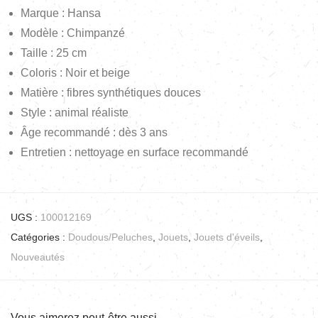
Marque : Hansa
Modèle : Chimpanzé
Taille : 25 cm
Coloris : Noir et beige
Matière : fibres synthétiques douces
Style : animal réaliste
Âge recommandé : dès 3 ans
Entretien : nettoyage en surface recommandé
UGS :
100012169
Catégories :
Doudous/Peluches
,
Jouets
,
Jouets d'éveils
,
Nouveautés
Vous aimerez peut-être aussi…