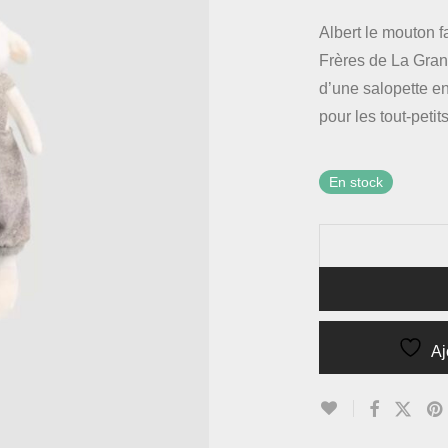
Albert le mouton fa
Frères de La Grand
d’une salopette e
pour les tout-petits
En stock
Aj