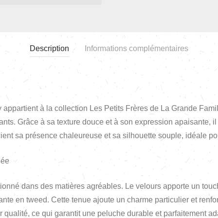
Description
Informations complémentaires
 appartient à la collection Les Petits Frères de La Grande Fami
ts. Grâce à sa texture douce et à son expression apaisante, il
cient sa présence chaleureuse et sa silhouette souple, idéale po
née
ionné dans des matières agréables. Le velours apporte un touche
ffante en tweed. Cette tenue ajoute un charme particulier et renfor
eur qualité, ce qui garantit une peluche durable et parfaitement 