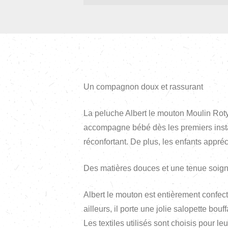
Un compagnon doux et rassurant
La peluche Albert le mouton Moulin Roty
accompagne bébé dès les premiers instan
réconfortant. De plus, les enfants appré
Des matières douces et une tenue soig
Albert le mouton est entièrement confect
ailleurs, il porte une jolie salopette bou
Les textiles utilisés sont choisis pour l