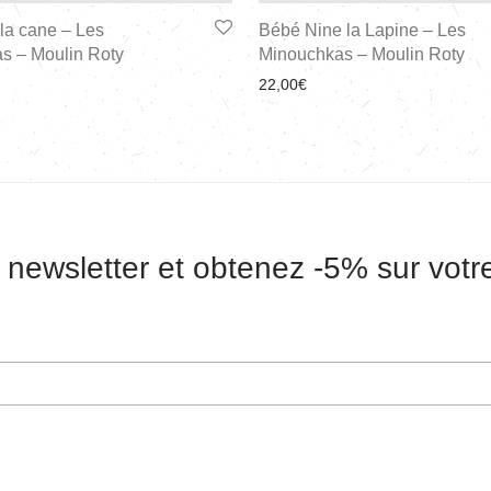
la cane – Les
Bébé Nine la Lapine – Les
s – Moulin Roty
Minouchkas – Moulin Roty
22,00
€
 newsletter et obtenez -5% sur vot