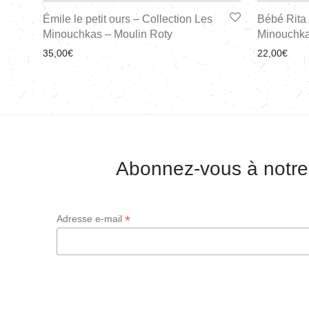
Émile le petit ours – Collection Les
Bébé Rita 
Minouchkas – Moulin Roty
Minouchka
35,00
€
22,00
€
Abonnez-vous à notre
*
Adresse e-mail