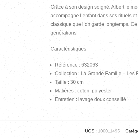
Grâce à son design soigné, Albert le mo
accompagne l’enfant dans ses rituels e
classique que l’on garde longtemps. Ce p
générations.
Caractéristiques
Référence : 632063
Collection : La Grande Famille – Les P
Taille : 30 cm
Matières : coton, polyester
Entretien : lavage doux conseillé
UGS :
100011495
Catégo