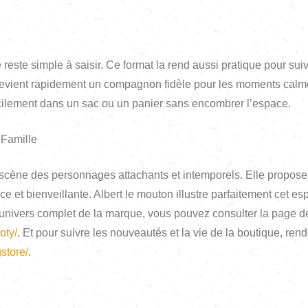
ste simple à saisir. Ce format la rend aussi pratique pour suivre
evient rapidement un compagnon fidèle pour les moments calmes,
facilement dans un sac ou un panier sans encombrer l’espace.
 Famille
 scène des personnages attachants et intemporels. Elle propose
t bienveillante. Albert le mouton illustre parfaitement cet espri
 l’univers complet de la marque, vous pouvez consulter la page 
oty/
. Et pour suivre les nouveautés et la vie de la boutique, re
store/
.