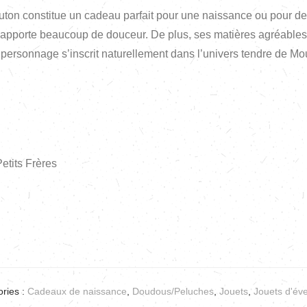
uton constitue un cadeau parfait pour une naissance ou pour de
t apporte beaucoup de douceur. De plus, ses matières agréables
ersonnage s’inscrit naturellement dans l’univers tendre de Moul
etits Frères
ries :
Cadeaux de naissance
,
Doudous/Peluches
,
Jouets
,
Jouets d'éve