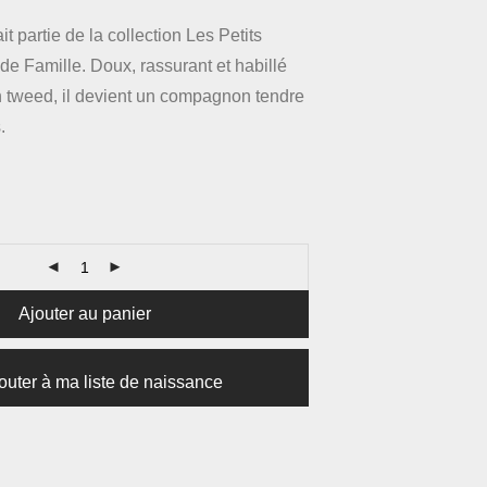
it partie de la collection Les Petits
e Famille. Doux, rassurant et habillé
n tweed, il devient un compagnon tendre
.
Ajouter au panier
outer à ma liste de naissance