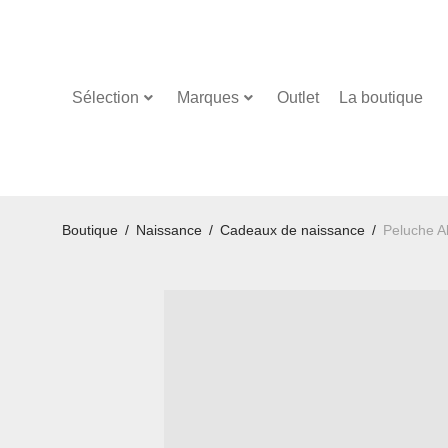
Sélection
Marques
Outlet
La boutique
Boutique
/
Naissance
/
Cadeaux de naissance
/
Peluche Al