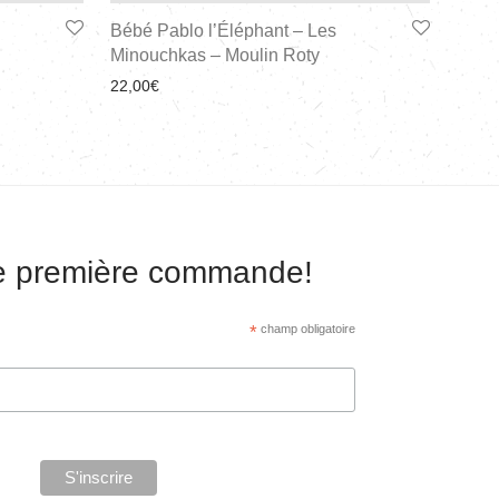
Bébé Pablo l’Éléphant – Les
Minouchkas – Moulin Roty
22,00
€
re première commande!
*
champ obligatoire