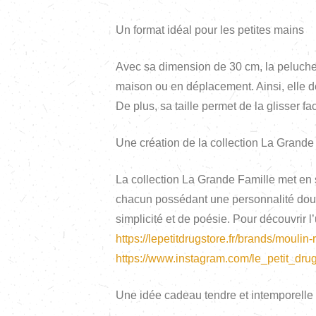
Un format idéal pour les petites mains
Avec sa dimension de 30 cm, la peluche re
maison ou en déplacement. Ainsi, elle d
De plus, sa taille permet de la glisser 
Une création de la collection La Grande
La collection La Grande Famille met en
chacun possédant une personnalité douce e
simplicité et de poésie. Pour découvrir
https://lepetitdrugstore.fr/brands/moulin-r
https://www.instagram.com/le_petit_drug
Une idée cadeau tendre et intemporelle