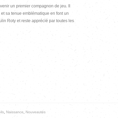
venir un premier compagnon de jeu. Il
 et sa tenue emblématique en font un
in Roty et reste apprécié par toutes les
ils
,
Naissance
,
Nouveautés