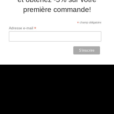
première commande!
*
champ obligatoire
*
Adresse e-mail