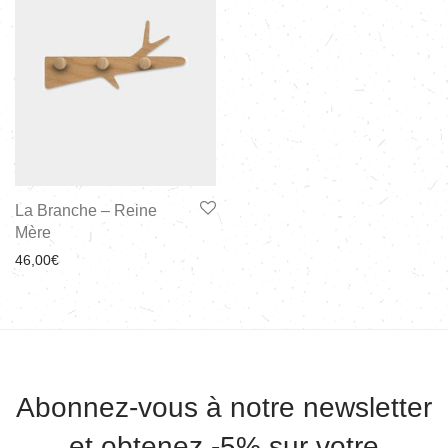
La Branche – Reine
Mère
46,00
€
Abonnez-vous à notre newsletter
et obtenez -5% sur votre