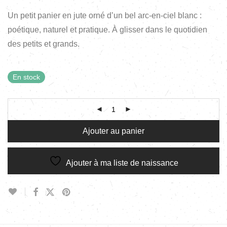
Un petit panier en jute orné d’un bel arc-en-ciel blanc :
poétique, naturel et pratique. À glisser dans le quotidien
des petits et grands.
En stock
Ajouter au panier
Ajouter à ma liste de naissance