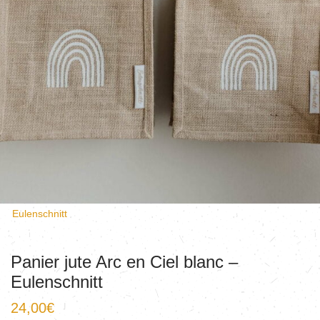
Eulenschnitt
Panier jute Arc en Ciel blanc –
Eulenschnitt
24,00
€