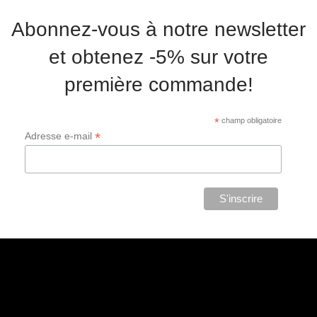
Abonnez-vous à notre newsletter
et obtenez -5% sur votre
première commande!
*
champ obligatoire
*
Adresse e-mail