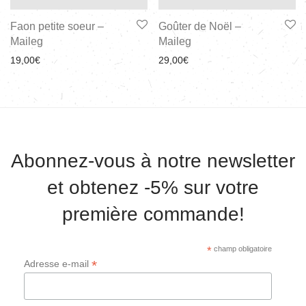
Faon petite soeur –
Goûter de Noël –
Maileg
Maileg
19,00
€
29,00
€
Abonnez-vous à notre newsletter
et obtenez -5% sur votre
première commande!
*
champ obligatoire
*
Adresse e-mail