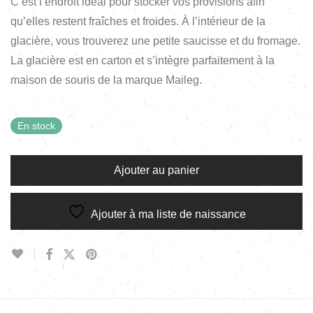
C’est l’endroit idéal pour stocker vos provisions afin
qu’elles restent fraîches et froides. À l’intérieur de la
glacière, vous trouverez une petite saucisse et du fromage.
La glacière est en carton et s’intègre parfaitement à la
maison de souris de la marque Maileg.
En stock
Ajouter au panier
Ajouter à ma liste de naissance