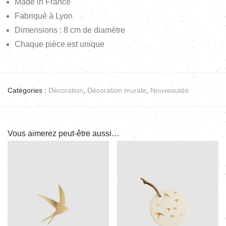
Made in France
Fabriqué à Lyon
Dimensions : 8 cm de diamètre
Chaque pièce est unique
Catégories :
Décoration
,
Décoration murale
,
Nouveautés
Vous aimerez peut-être aussi…